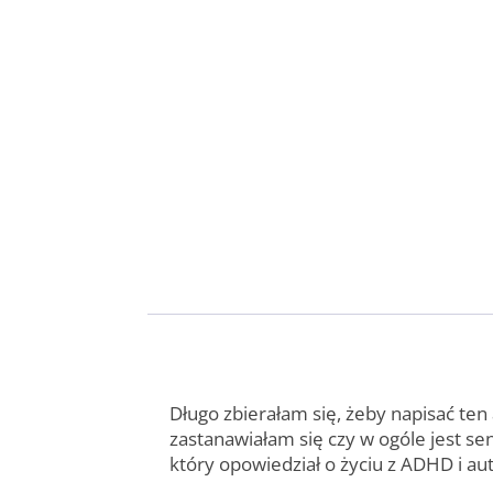
Długo zbierałam się, żeby napisać ten 
zastanawiałam się czy w ogóle jest sen
który opowiedział o życiu z ADHD i a