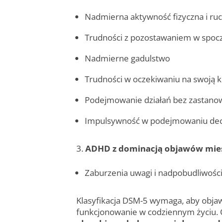
Nadmierna aktywność fizyczna i ru
Trudności z pozostawaniem w spoc
Nadmierne gadulstwo
Trudności w oczekiwaniu na swoją ko
Podejmowanie działań bez zastano
Impulsywność w podejmowaniu dec
3.
ADHD z dominacją objawów mies
Zaburzenia uwagi i nadpobudliwośc
Klasyfikacja DSM-5 wymaga, aby objaw
funkcjonowanie w codziennym życiu. 