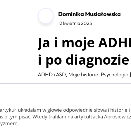
Dominika Musiałowska
12 kwietnia 2023
Ja i moje ADH
i po diagnozie
ADHD i ASD
,
Moje historie
,
Psychologia
artykuł, układałam w głowie odpowiednie słowa i historie i
s o tym pisać. Wtedy trafiłam na artykuł Jacka Abrosiewicz
utyzmem.