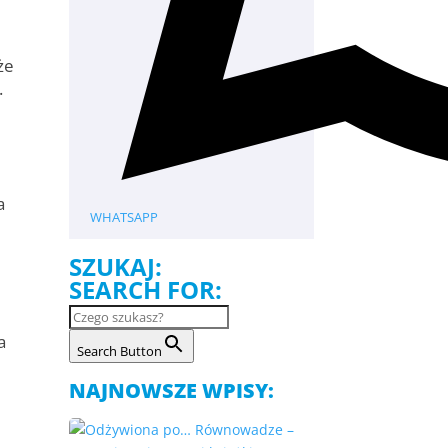
że
.
a
WHATSAPP
SZUKAJ:
SEARCH FOR:
a
Search Button
NAJNOWSZE WPISY: