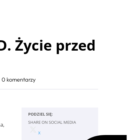
D. Życie przed
|
0 komentarzy
PODZIEL SIĘ:
SHARE ON SOCIAL MEDIA
a,
X