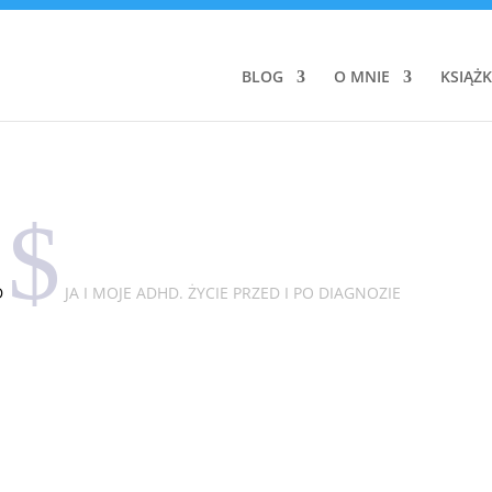
BLOG
O MNIE
KSIĄŻK
$
D
JA I MOJE ADHD. ŻYCIE PRZED I PO DIAGNOZIE