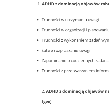
ADHD z dominacją objawów zabu
Trudności w utrzymaniu uwagi
Trudności w organizacji i planowani
Trudności z wykonaniem zadań wym
Łatwe rozpraszanie uwagi
Zapominanie o codziennych zadani
Trudności z przetwarzaniem inform
2.
ADHD z dominacją objawów na
type
)