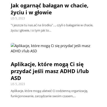
Jak ogarnąć bałagan w chacie,
życiu i w głowie
LIS 5, 2023
"I jeszcze tu nas.ać na środku"…, czyli o bałaganie w chacie,
życiu i głowie, i o tym jak to...
Aplikacje, które mogą Ci się
przydać jeśli masz ADHD i/lub
ASD
LIS 5, 2023
Aplikacje, które mogą ułatwić Ci codzienną organizację,
funkcjonowanie, zarządzanie swoim czasem,...