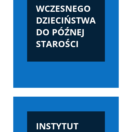
WCZESNEGO
DZIECIŃSTWA
DO PÓŹNEJ
STAROŚCI
INSTYTUT