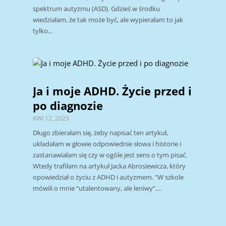
spektrum autyzmu (ASD). Gdzieś w środku
wiedziałam, że tak może być, ale wypierałam to jak
tylko...
Ja i moje ADHD. Życie przed i
po diagnozie
KWI 12, 2023
Długo zbierałam się, żeby napisać ten artykuł,
układałam w głowie odpowiednie słowa i historie i
zastanawiałam się czy w ogóle jest sens o tym pisać.
Wtedy trafiłam na artykuł Jacka Abrosiewicza, który
opowiedział o życiu z ADHD i autyzmem. "W szkole
mówili o mnie “utalentowany, ale leniwy”....