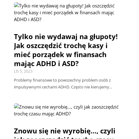
Tylko nie wydawaj na głupoty!
Jak oszczędzić trochę kasy i
mieć porządek w finansach
mając ADHD i ASD?
LIS 5, 2023
Problemy finansowe to powszechny problem osób z
impulsywnymi cechami ADHD. Często nie kierujemy...
Znowu się nie wyrobię…, czyli