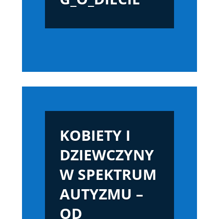
KOBIETY I
DZIEWCZYNY
W SPEKTRUM
AUTYZMU –
OD