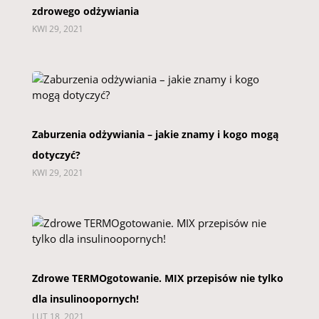
zdrowego odżywiania
KWI 29, 2021
Zaburzenia odżywiania – jakie znamy i kogo mogą
dotyczyć?
KWI 29, 2021
Zdrowe TERMOgotowanie. MIX przepisów nie tylko
dla insulinoopornych!
LUT 18, 2021