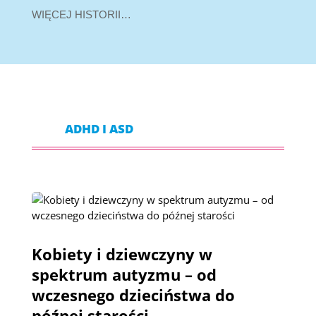
WIĘCEJ HISTORII…
ADHD I ASD
Kobiety i dziewczyny w
spektrum autyzmu – od
wczesnego dzieciństwa do
późnej starości