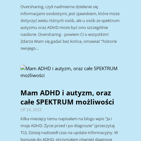
Oversharing, czyli nadmierne dzielenie się
informacjami osobistymi, jest zjawiskiem, które może
dotyczyć wielu różnych osób, ale u osób ze spektrum
autyzmu oraz ADHD może być ono szczególnie
nasilone. Oversharing - powiem Ci o wszystkim!
Zdarza Wam się gadać bez końca, omawiać “historie
swojego...
Mam ADHD i autyzm, oraz
całe SPEKTRUM możliwości
LIP 24, 2023
Kilka miesięcy temu napisałam na blogu wpis "Ja i
moje ADHD. Życie przed i po diagnozie" (przeczytaj
TU). Dzisiaj nadszedł czas na update informacyjny. W
bonusie do ADHD, otrzymałam również diagnozę