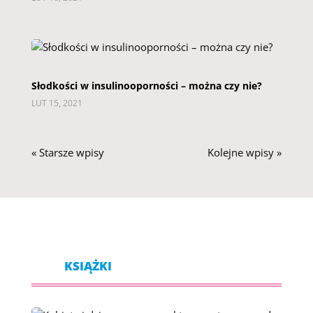
Słodkości w insulinooporności – można czy nie?
LUT 15, 2021
« Starsze wpisy
Kolejne wpisy »
KSIĄŻKI