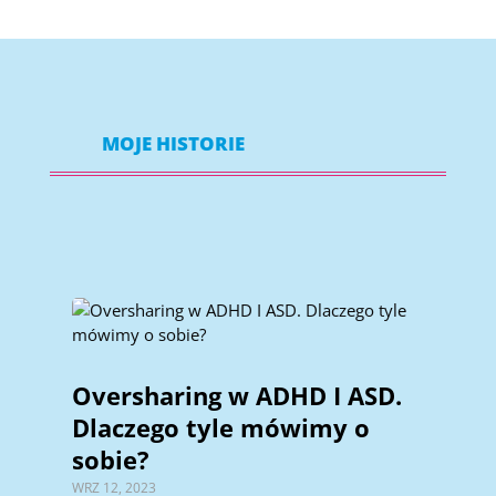
MOJE HISTORIE
Oversharing w ADHD I ASD.
Dlaczego tyle mówimy o
sobie?
WRZ 12, 2023