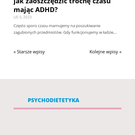
jak zaoszczędzić trochę czasu
mając ADHD?
LIS 5, 2023
Często sporo czasu marnujemy na poszukiwanie
zagubionych przedmiotów. Gdy funkcjonujemy w ładzie,...
« Starsze wpisy
Kolejne wpisy »
PSYCHODIETETYKA