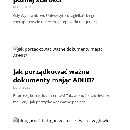
MAJ 1, 2025
Gdy Wydawnictwo Uniwersytetu Jagiellońskiego
zaproponowało mi recenzję tej książki to z jednej...
Jak porządkować ważne
dokumenty mając ADHD?
LIS 5, 2023
Poproszę kopię dokumentów! Tak, wiem, że to dziesiąty
raz… czyli jak porządkować ważne papiery...