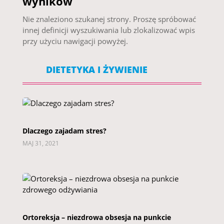
wyników
Nie znaleziono szukanej strony. Proszę spróbować
innej definicji wyszukiwania lub zlokalizować wpis
przy użyciu nawigacji powyżej.
DIETETYKA I ŻYWIENIE
Dlaczego zajadam stres?
MAJ 31, 2021
Ortoreksja – niezdrowa obsesja na punkcie