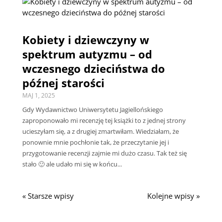
Kobiety i dziewczyny w
spektrum autyzmu – od
wczesnego dzieciństwa do
późnej starości
MAJ 1, 2025
Gdy Wydawnictwo Uniwersytetu Jagiellońskiego
zaproponowało mi recenzję tej książki to z jednej strony
ucieszyłam się, a z drugiej zmartwiłam. Wiedziałam, że
ponownie mnie pochłonie tak, że przeczytanie jej i
przygotowanie recenzji zajmie mi dużo czasu. Tak też się
stało 🙂 ale udało mi się w końcu...
« Starsze wpisy
Kolejne wpisy »