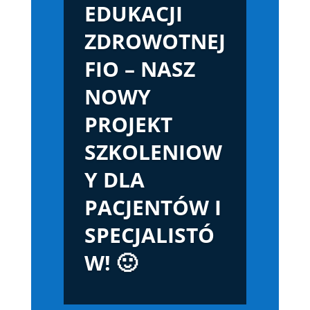
EDUKACJI
ZDROWOTNEJ
FIO – NASZ
NOWY
PROJEKT
SZKOLENIOW
Y DLA
PACJENTÓW I
SPECJALISTÓ
W! 🙂