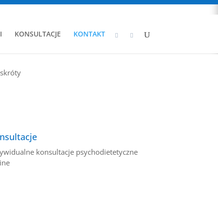
I
KONSULTACJE
KONTAKT
skróty
nsultacje
ywidualne konsultacje psychodietetyczne
ine