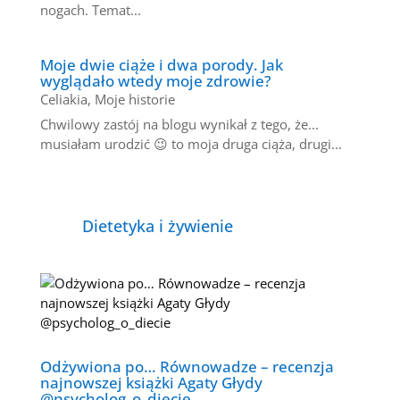
nogach. Temat...
Moje dwie ciąże i dwa porody. Jak
wyglądało wtedy moje zdrowie?
Celiakia
,
Moje historie
Chwilowy zastój na blogu wynikał z tego, że...
musiałam urodzić 😉 to moja druga ciąża, drugi...
Dietetyka i żywienie
Odżywiona po… Równowadze – recenzja
najnowszej książki Agaty Głydy
@psycholog_o_diecie