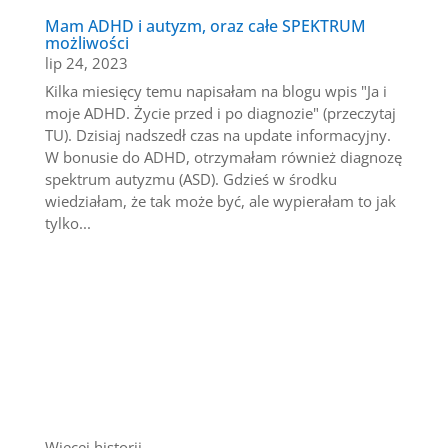
Mam ADHD i autyzm, oraz całe SPEKTRUM
możliwości
lip 24, 2023
Kilka miesięcy temu napisałam na blogu wpis "Ja i
moje ADHD. Życie przed i po diagnozie" (przeczytaj
TU). Dzisiaj nadszedł czas na update informacyjny.
W bonusie do ADHD, otrzymałam również diagnozę
spektrum autyzmu (ASD). Gdzieś w środku
wiedziałam, że tak może być, ale wypierałam to jak
tylko...
Więcej historii…