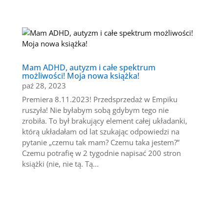
Mam ADHD, autyzm i całe spektrum
możliwości! Moja nowa książka!
paź 28, 2023
Premiera 8.11.2023! Przedsprzedaż w Empiku
ruszyła! Nie byłabym sobą gdybym tego nie
zrobiła. To był brakujący element całej układanki,
którą układałam od lat szukając odpowiedzi na
pytanie „czemu tak mam? Czemu taka jestem?”
Czemu potrafię w 2 tygodnie napisać 200 stron
książki (nie, nie tą. Tą...