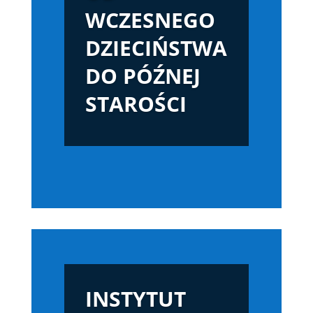
WCZESNEGO
DZIECIŃSTWA
DO PÓŹNEJ
STAROŚCI
INSTYTUT