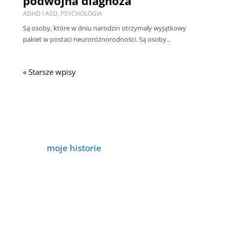
podwójna diagnoza
ADHD I ASD
,
PSYCHOLOGIA
Są osoby, które w dniu narodzin otrzymały wyjątkowy
pakiet w postaci neuroróżnorodności. Są osoby...
« Starsze wpisy
moje historie