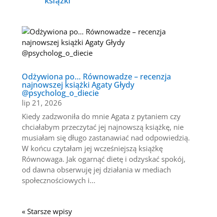
książki
Odżywiona po… Równowadze – recenzja
najnowszej książki Agaty Głydy
@psycholog_o_diecie
lip 21, 2026
Kiedy zadzwoniła do mnie Agata z pytaniem czy
chciałabym przeczytać jej najnowszą książkę, nie
musiałam się długo zastanawiać nad odpowiedzią.
W końcu czytałam jej wcześniejszą książkę
Równowaga. Jak ogarnąć dietę i odzyskać spokój,
od dawna obserwuję jej działania w mediach
społecznościowych i...
« Starsze wpisy