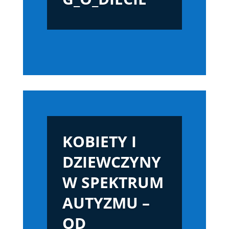
KOBIETY I
DZIEWCZYNY
W SPEKTRUM
AUTYZMU –
OD