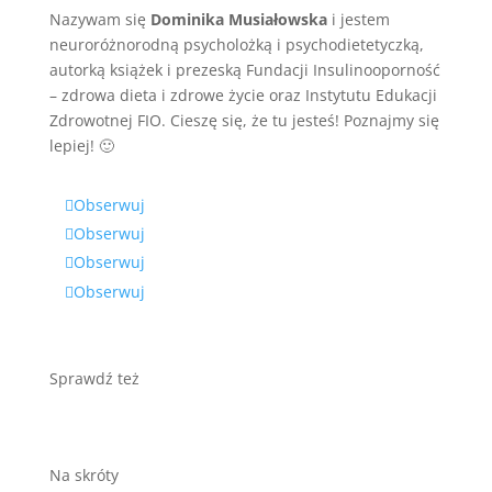
Nazywam się
Dominika Musiałowska
i jestem
neuroróżnorodną psycholożką i psychodietetyczką,
autorką książek i prezeską Fundacji Insulinooporność
– zdrowa dieta i zdrowe życie oraz Instytutu Edukacji
Zdrowotnej FIO. Cieszę się, że tu jesteś! Poznajmy się
lepiej! 🙂
Obserwuj
Obserwuj
Obserwuj
Obserwuj
Sprawdź też
Na skróty