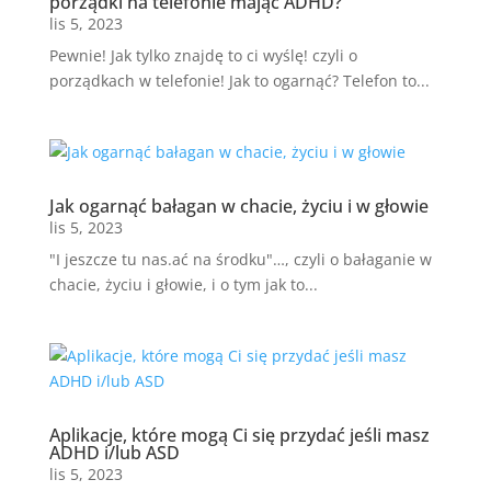
porządki na telefonie mając ADHD?
lis 5, 2023
Pewnie! Jak tylko znajdę to ci wyślę! czyli o
porządkach w telefonie! Jak to ogarnąć? Telefon to...
Jak ogarnąć bałagan w chacie, życiu i w głowie
lis 5, 2023
"I jeszcze tu nas.ać na środku"…, czyli o bałaganie w
chacie, życiu i głowie, i o tym jak to...
Aplikacje, które mogą Ci się przydać jeśli masz
ADHD i/lub ASD
lis 5, 2023