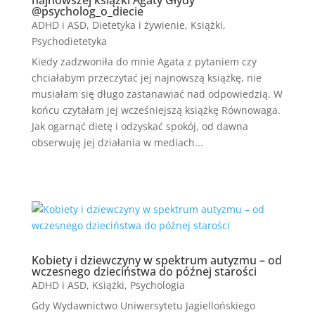
najnowszej książki Agaty Głydy
@psycholog_o_diecie
ADHD i ASD
,
Dietetyka i żywienie
,
Książki
,
Psychodietetyka
Kiedy zadzwoniła do mnie Agata z pytaniem czy
chciałabym przeczytać jej najnowszą książkę, nie
musiałam się długo zastanawiać nad odpowiedzią. W
końcu czytałam jej wcześniejszą książkę Równowaga.
Jak ogarnąć dietę i odzyskać spokój, od dawna
obserwuję jej działania w mediach...
Kobiety i dziewczyny w spektrum autyzmu – od
wczesnego dzieciństwa do późnej starości
ADHD i ASD
,
Książki
,
Psychologia
Gdy Wydawnictwo Uniwersytetu Jagiellońskiego