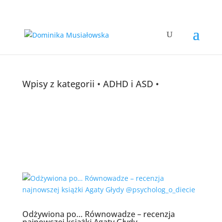
Wpisy z kategorii • ADHD i ASD •
Odżywiona po… Równowadze – recenzja