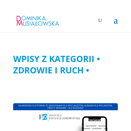
WPISY Z KATEGORII •
ZDROWIE I RUCH •