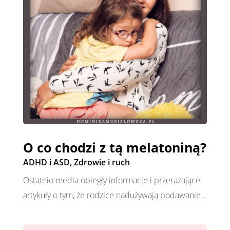
O co chodzi z tą melatoniną?
ADHD i ASD
,
Zdrowie i ruch
Ostatnio media obiegły informacje i przerażające
artykuły o tym, że rodzice nadużywają podawanie...