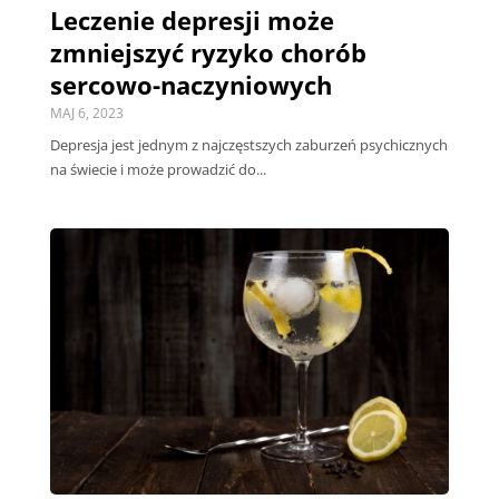
Leczenie depresji może
zmniejszyć ryzyko chorób
sercowo-naczyniowych
MAJ 6, 2023
Depresja jest jednym z najczęstszych zaburzeń psychicznych
na świecie i może prowadzić do...