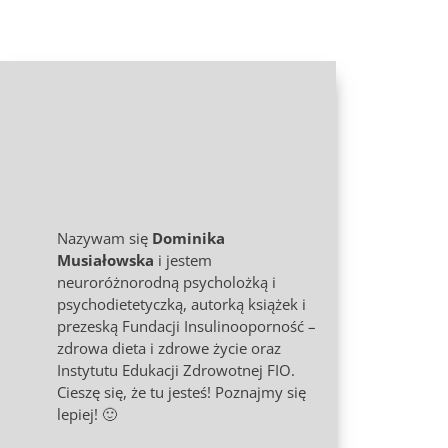
Nazywam się
Dominika
Musiałowska
i jestem
neuroróżnorodną psycholożką i
psychodietetyczką, autorką książek i
prezeską Fundacji Insulinooporność –
zdrowa dieta i zdrowe życie oraz
Instytutu Edukacji Zdrowotnej FIO.
Cieszę się, że tu jesteś! Poznajmy się
lepiej! 🙂