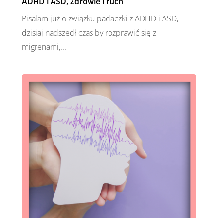
ADHD i ASD
,
Zdrowie i ruch
Pisałam już o związku padaczki z ADHD i ASD,
dzisiaj nadszedł czas by rozprawić się z
migrenami,...