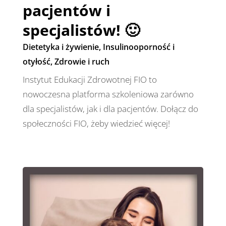
pacjentów i
specjalistów! 🙂
Dietetyka i żywienie
,
Insulinooporność i
otyłość
,
Zdrowie i ruch
Instytut Edukacji Zdrowotnej FIO to
nowoczesna platforma szkoleniowa zarówno
dla specjalistów, jak i dla pacjentów. Dołącz do
społeczności FIO, żeby wiedzieć więcej!