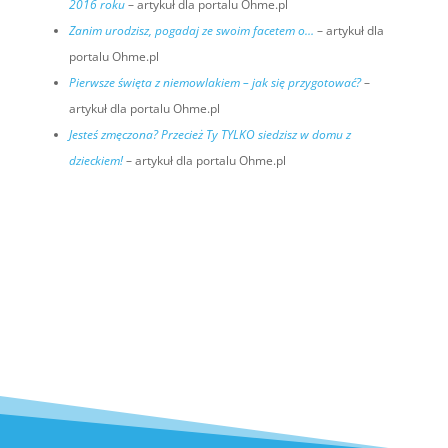
2016 roku
– artykuł dla portalu Ohme.pl
Zanim urodzisz, pogadaj ze swoim facetem o…
– artykuł dla
portalu Ohme.pl
Pierwsze święta z niemowlakiem – jak się przygotować?
–
artykuł dla portalu Ohme.pl
Jesteś zmęczona? Przecież Ty TYLKO siedzisz w domu z
dzieckiem!
– artykuł dla portalu Ohme.pl