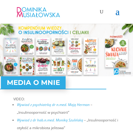
MEDIA O MNIE
VIDEO:
Wywiad z psychiatrką dr n.med. Mają Herman
–
„Insulinooporność w psychiatrii”
Wywiad z dr hab.n.med. Moniką Szulińską
– „Insulinooporność i
otyłość a mikrobiota jelitowa”