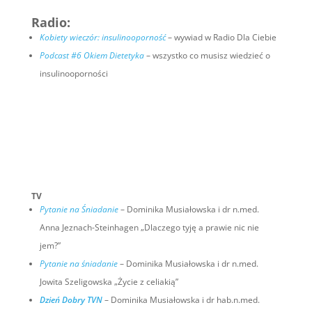
Radio:
Kobiety wieczór: insulinooporność
– wywiad w Radio Dla Ciebie
Podcast #6 Okiem Dietetyka
– wszystko co musisz wiedzieć o
insulinooporności
TV
Pytanie na Śniadanie
– Dominika Musiałowska i dr n.med.
Anna Jeznach-Steinhagen „Dlaczego tyję a prawie nic nie
jem?”
Pytanie na śniadanie
– Dominika Musiałowska i dr n.med.
Jowita Szeligowska „Życie z celiakią”
Dzień Dobry TVN
– Dominika Musiałowska i dr hab.n.med.