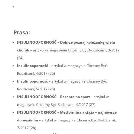
Prasa:
INSULINOOPORNOŚĆ – Dobrze poznaj koleżankę wielu
chorób
– artykuł w magazynie Chcemy Być Rodzicami, 3/2017
(24)
Insulinooporność
– artykuł w magazynie Chcemy Być
Rodzicami, 4/2017 (25)
Insulinooporność
– artykuł w magazynie Chcemy Być
Rodzicami, 5/2017 (26)
INSULINOOPORNOŚĆ – Recepta na sport
– artykuł w
magazynie Chcemy Być Rodzicami, 6/2017 (27)
INSULINOOPORNOŚĆ – Metformina a ciąża – najnowsze
doniesienia
– artykuł w magazynie Chcemy Być Rodzicami,
7/2017 (28)