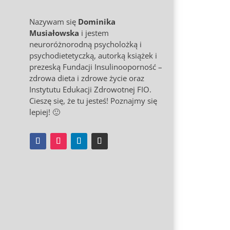
Nazywam się
Dominika
Musiałowska
i jestem
neuroróżnorodną psycholożką i
psychodietetyczką, autorką książek i
prezeską Fundacji Insulinooporność –
zdrowa dieta i zdrowe życie oraz
Instytutu Edukacji Zdrowotnej FIO.
Cieszę się, że tu jesteś! Poznajmy się
lepiej! 🙂