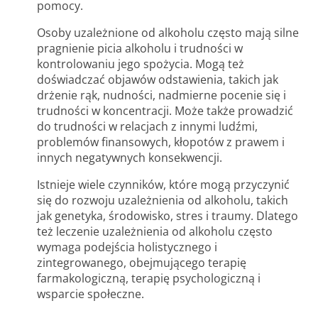
pomocy.
Osoby uzależnione od alkoholu często mają silne
pragnienie picia alkoholu i trudności w
kontrolowaniu jego spożycia. Mogą też
doświadczać objawów odstawienia, takich jak
drżenie rąk, nudności, nadmierne pocenie się i
trudności w koncentracji. Może także prowadzić
do trudności w relacjach z innymi ludźmi,
problemów finansowych, kłopotów z prawem i
innych negatywnych konsekwencji.
Istnieje wiele czynników, które mogą przyczynić
się do rozwoju uzależnienia od alkoholu, takich
jak genetyka, środowisko, stres i traumy. Dlatego
też leczenie uzależnienia od alkoholu często
wymaga podejścia holistycznego i
zintegrowanego, obejmującego terapię
farmakologiczną, terapię psychologiczną i
wsparcie społeczne.