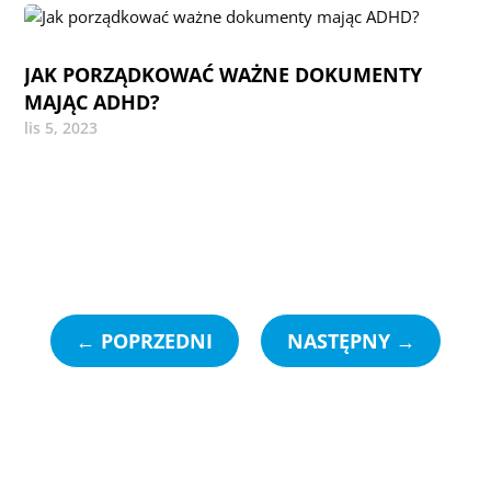
JAK PORZĄDKOWAĆ WAŻNE DOKUMENTY
MAJĄC ADHD?
lis 5, 2023
←
POPRZEDNI
NASTĘPNY
→