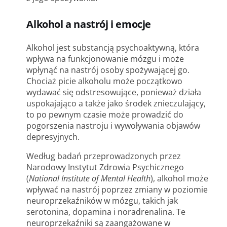
Alkohol a nastrój i emocje
Alkohol jest substancją psychoaktywną, która
wpływa na funkcjonowanie mózgu i może
wpłynąć na nastrój osoby spożywającej go.
Chociaż picie alkoholu może początkowo
wydawać się odstresowujące, ponieważ działa
uspokajająco a także jako środek znieczulający,
to po pewnym czasie może prowadzić do
pogorszenia nastroju i wywoływania objawów
depresyjnych.
Według badań przeprowadzonych przez
Narodowy Instytut Zdrowia Psychicznego
(
National Institute of Mental Health
), alkohol może
wpływać na nastrój poprzez zmiany w poziomie
neuroprzekaźników w mózgu, takich jak
serotonina, dopamina i noradrenalina. Te
neuroprzekaźniki są zaangażowane w