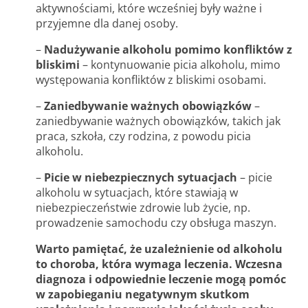
aktywnościami, które wcześniej były ważne i
przyjemne dla danej osoby.
–
Nadużywanie alkoholu pomimo konfliktów z
bliskimi
– kontynuowanie picia alkoholu, mimo
występowania konfliktów z bliskimi osobami.
–
Zaniedbywanie ważnych obowiązków
–
zaniedbywanie ważnych obowiązków, takich jak
praca, szkoła, czy rodzina, z powodu picia
alkoholu.
–
Picie w niebezpiecznych sytuacjach
– picie
alkoholu w sytuacjach, które stawiają w
niebezpieczeństwie zdrowie lub życie, np.
prowadzenie samochodu czy obsługa maszyn.
Warto pamiętać, że uzależnienie od alkoholu
to choroba, która wymaga leczenia. Wczesna
diagnoza i odpowiednie leczenie mogą pomóc
w zapobieganiu negatywnym skutkom