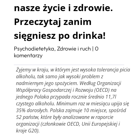
nasze życie i zdrowie.
Przeczytaj zanim
sięgniesz po drinka!
Psychodietetyka
,
Zdrowie i ruch
|
0
komentarzy
Żyjemy w kraju, w którym jest wysoka tolerancja picia
alkoholu, tak samo jak wysoki problem z
nadmiernym jego spożyciem. Według Organizacji
Współpracy Gospodarczej i Rozwoju (OECD) na
jednego Polaka przypada rocznie średnio 11,7l
czystego alkoholu. Minimum raz w miesiącu upija się
35% dorosłych. Polska zajmuje 10 miejsce, spośród
52 państw, które były analizowane w raporcie
organizacji (członkowie OECD, Unii Europejskiej i
kraje G20).