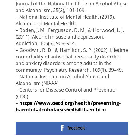
Journal of the National Institute on Alcohol Abuse
and Alcoholism, 25(2), 101-109.
– National Institute of Mental Health. (2019).
Alcohol and Mental Health.
– Boden, J. M., Fergusson, D. M., & Horwood, L. J.
(2011). Alcohol misuse and depression.
Addiction, 106(5), 906–914.
– Goodwin, R. D., & Hamilton, S. P. (2002). Lifetime
comorbidity of antisocial personality disorder
and anxiety disorders among adults in the
community. Psychiatry Research, 109(1), 39–49.
– National Institute on Alcohol Abuse and
Alcoholism (NIAAA)
– Centers for Disease Control and Prevention
(CDC)
–
https://www.oecd.org/health/preventing-
harmful-alcohol-use-6e4b4ffb-en.htm
facebook