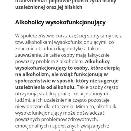
uzależnienia i poprawie jakości życia osoby
uzależnionej oraz jej bliskich
.
Alkoholicy wysokofunkcjonujący
W społeczeństwie coraz częściej spotykamy się z
tzw. alkoholikami wysokofunkcjonującymi, co
znacznie utrudnia diagnostykę a także
zauważenie, że takie osoby mają faktycznie
poważny problem z alkoholem.
Alkoholicy
wysokofunkcjonujący to osoby, które cierpią
na alkoholizm, ale wciąż funkcjonują w
społeczeństwie w sposób, który nie sugeruje
uzależnienia od alkoholu.
Takie osoby często
utrzymują stabilną pracę i relacje z innymi
ludźmi, a ich uzależnienie często pozostaje
niewidoczne dla otoczenia. Mimo to, alkoholik
wysokofunkcjonujący może doświadczać
poważnych problemów zdrowotnych,
emocjonalnych i społecznych związanych z