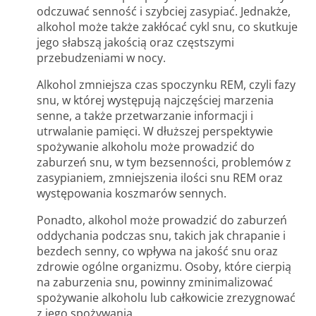
odczuwać senność i szybciej zasypiać. Jednakże,
alkohol może także zakłócać cykl snu, co skutkuje
jego słabszą jakością oraz częstszymi
przebudzeniami w nocy.
Alkohol zmniejsza czas spoczynku REM, czyli fazy
snu, w której występują najczęściej marzenia
senne, a także przetwarzanie informacji i
utrwalanie pamięci. W dłuższej perspektywie
spożywanie alkoholu może prowadzić do
zaburzeń snu, w tym bezsenności, problemów z
zasypianiem, zmniejszenia ilości snu REM oraz
występowania koszmarów sennych.
Ponadto, alkohol może prowadzić do zaburzeń
oddychania podczas snu, takich jak chrapanie i
bezdech senny, co wpływa na jakość snu oraz
zdrowie ogólne organizmu. Osoby, które cierpią
na zaburzenia snu, powinny zminimalizować
spożywanie alkoholu lub całkowicie zrezygnować
z jego spożywania.