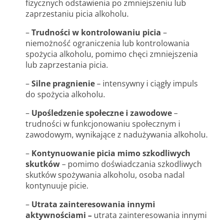
fizycznych odstawienia po zmniejszeniu lub
zaprzestaniu picia alkoholu.
–
Trudności w kontrolowaniu picia
–
niemożność ograniczenia lub kontrolowania
spożycia alkoholu, pomimo chęci zmniejszenia
lub zaprzestania picia.
–
Silne pragnienie
– intensywny i ciągły impuls
do spożycia alkoholu.
–
Upośledzenie społeczne i zawodowe
–
trudności w funkcjonowaniu społecznym i
zawodowym, wynikające z nadużywania alkoholu.
–
Kontynuowanie picia mimo szkodliwych
skutków
– pomimo doświadczania szkodliwych
skutków spożywania alkoholu, osoba nadal
kontynuuje picie.
–
Utrata zainteresowania innymi
aktywnościami –
utrata zainteresowania innymi