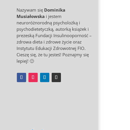
Nazywam się
Dominika
Musiałowska
i jestem
neuroróżnorodną psycholożką i
psychodietetyczką, autorką książek i
prezeską Fundacji Insulinooporność –
zdrowa dieta i zdrowe życie oraz
Instytutu Edukacji Zdrowotnej FIO.
Cieszę się, że tu jesteś! Poznajmy się
lepiej! 🙂