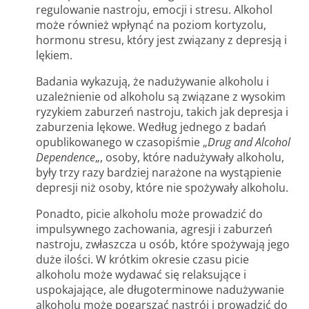
regulowanie nastroju, emocji i stresu. Alkohol
może również wpłynąć na poziom kortyzolu,
hormonu stresu, który jest związany z depresją i
lękiem.
Badania wykazują, że nadużywanie alkoholu i
uzależnienie od alkoholu są związane z wysokim
ryzykiem zaburzeń nastroju, takich jak depresja i
zaburzenia lękowe. Według jednego z badań
opublikowanego w czasopiśmie „
Drug and Alcohol
Dependence
„, osoby, które nadużywały alkoholu,
były trzy razy bardziej narażone na wystąpienie
depresji niż osoby, które nie spożywały alkoholu.
Ponadto, picie alkoholu może prowadzić do
impulsywnego zachowania, agresji i zaburzeń
nastroju, zwłaszcza u osób, które spożywają jego
duże ilości. W krótkim okresie czasu picie
alkoholu może wydawać się relaksujące i
uspokajające, ale długoterminowe nadużywanie
alkoholu może pogarszać nastrój i prowadzić do