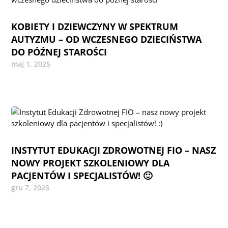
KOBIETY I DZIEWCZYNY W SPEKTRUM
AUTYZMU – OD WCZESNEGO DZIECIŃSTWA
DO PÓŹNEJ STAROŚCI
maj 1, 2025
INSTYTUT EDUKACJI ZDROWOTNEJ FIO – NASZ
NOWY PROJEKT SZKOLENIOWY DLA
PACJENTÓW I SPECJALISTÓW! 🙂
gru 7, 2023