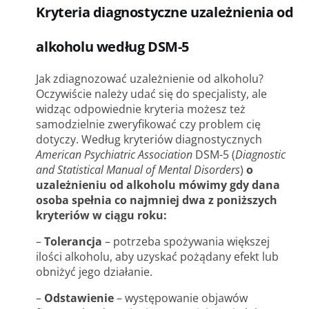
Kryteria diagnostyczne uzależnienia od
alkoholu według DSM-5
Jak zdiagnozować uzależnienie od alkoholu?
Oczywiście należy udać się do specjalisty, ale
widząc odpowiednie kryteria możesz też
samodzielnie zweryfikować czy problem cię
dotyczy. Według kryteriów diagnostycznych
American Psychiatric Association
DSM-5 (
Diagnostic
and Statistical Manual of Mental Disorders
)
o
uzależnieniu od alkoholu mówimy gdy dana
osoba spełnia co najmniej dwa z poniższych
kryteriów w ciągu roku:
–
Tolerancja
– potrzeba spożywania większej
ilości alkoholu, aby uzyskać pożądany efekt lub
obniżyć jego działanie.
–
Odstawienie
– występowanie objawów