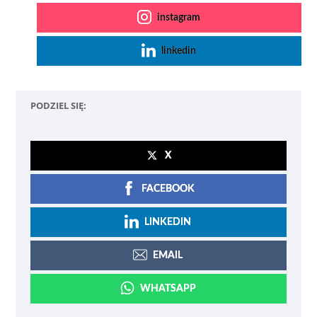
instagram
linkedin
PODZIEL SIĘ:
X
FACEBOOK
LINKEDIN
EMAIL
WHATSAPP