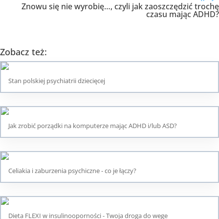
Znowu się nie wyrobię…, czyli jak zaoszczędzić trochę
czasu mając ADHD?
Zobacz też:
Stan polskiej psychiatrii dziecięcej
Jak zrobić porządki na komputerze mając ADHD i/lub ASD?
Celiakia i zaburzenia psychiczne - co je łączy?
Dieta FLEXI w insulinooporności - Twoja droga do wege