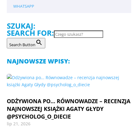
WHATSAPP
SZUKAJ:
SEARCH FOR:
Search Button
NAJNOWSZE WPISY:
ODŻYWIONA PO… RÓWNOWADZE – RECENZJA
NAJNOWSZEJ KSIĄŻKI AGATY GŁYDY
@PSYCHOLOG_O_DIECIE
lip 21, 2026