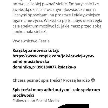
pozwoli ci lepiej poznać siebie. Empatycznie i ze
swobodą dzieli się własnym doświadczeniem i
licznymi sposobami na prostsze i efektywniejsze
ogarnianie życia. Wszystko po to, abyś dostrzegła
całe spektrum możliwości, jakie masz przed sobą,
i pokochała siebie”.
Wydawnictwo Feeria
Książkę zamówisz tutaj:
https://www.empik.com/jak-latwiej-zyc-z-
adhd-musialowska-
dominika,p1396184077,ksiazka-p
Chcesz poznać spis treści? Proszę bardzo 🙂
Spis treści mam adhd autyzm i całe spektrum
możliwości
Follow us on Social Media