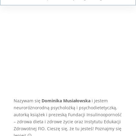
Nazywam się
Dominika Musiałowska
i jestem
neuroróżnorodną psycholożką i psychodietetyczką,
autorką książek i prezeską Fundacji Insulinooporność
– zdrowa dieta i zdrowe życie oraz Instytutu Edukacji
Zdrowotnej FIO. Cieszę się, że tu jesteś! Poznajmy się
lepiej! 🙂