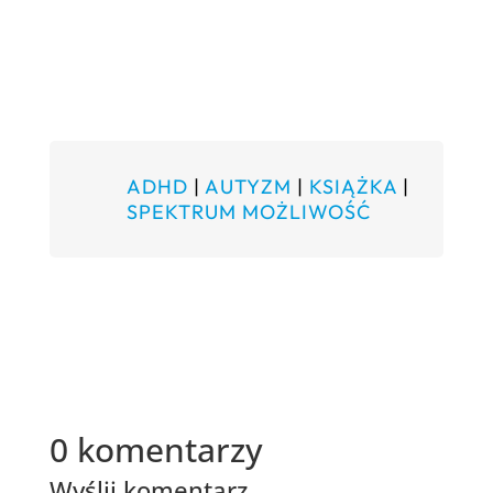
ADHD
|
AUTYZM
|
KSIĄŻKA
|
SPEKTRUM MOŻLIWOŚĆ
0 komentarzy
Wyślij komentarz