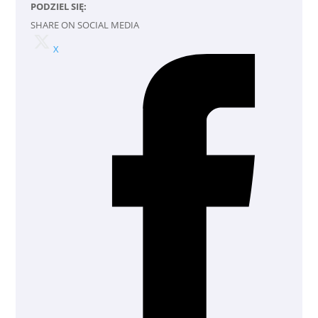
PODZIEL SIĘ:
SHARE ON SOCIAL MEDIA
X