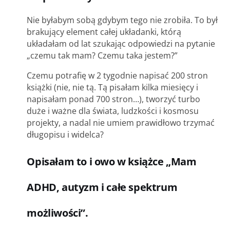
Nie byłabym sobą gdybym tego nie zrobiła.
To był
brakujący element całej układanki, którą
układałam od lat szukając odpowiedzi na pytanie
„czemu tak mam? Czemu taka jestem?”
Czemu potrafię w 2 tygodnie napisać 200 stron
książki (nie, nie tą. Tą pisałam kilka miesięcy i
napisałam ponad 700 stron…
), tworzyć turbo
duże i ważne dla świata, ludzkości i kosmosu
projekty, a nadal nie umiem prawidłowo trzymać
długopisu i widelca?
Opisałam to i owo w książce „
Mam
ADHD, autyzm i całe spektrum
możliwości”.