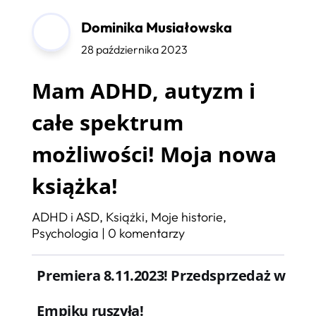
Dominika Musiałowska
28 października 2023
Mam ADHD, autyzm i
całe spektrum
możliwości! Moja nowa
książka!
ADHD i ASD
,
Książki
,
Moje historie
,
Psychologia
|
0 komentarzy
Premiera 8.11.2023! P
rzedsprzedaż w
Empiku ruszyła!