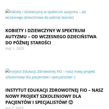
KOBIETY I DZIEWCZYNY W SPEKTRUM
AUTYZMU – OD WCZESNEGO DZIECIŃSTWA
DO PÓŹNEJ STAROŚCI
maj 1, 2025
INSTYTUT EDUKACJI ZDROWOTNEJ FIO – NASZ
NOWY PROJEKT SZKOLENIOWY DLA
PACJENTÓW I SPECJALISTÓW! 🙂
gru 7, 2023