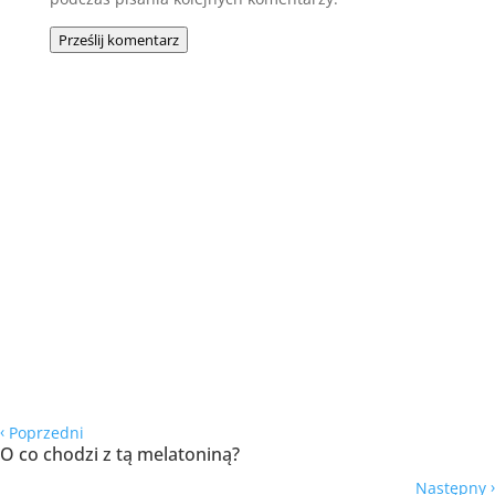
Prześlij komentarz
‹
Poprzedni
O co chodzi z tą melatoniną?
›
Następny