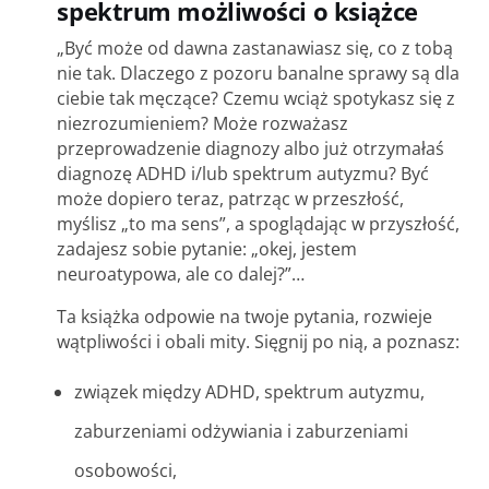
spektrum możliwości o książce
„Być może od dawna zastanawiasz się, co z tobą
nie tak. Dlaczego z pozoru banalne sprawy są dla
ciebie tak męczące? Czemu wciąż spotykasz się z
niezrozumieniem? Może rozważasz
przeprowadzenie diagnozy albo już otrzymałaś
diagnozę ADHD i/lub spektrum autyzmu? Być
może dopiero teraz, patrząc w przeszłość,
myślisz „to ma sens”, a spoglądając w przyszłość,
zadajesz sobie pytanie: „okej, jestem
neuroatypowa, ale co dalej?”…
Ta książka odpowie na twoje pytania, rozwieje
wątpliwości i obali mity. Sięgnij po nią, a poznasz:
związek między ADHD, spektrum autyzmu,
zaburzeniami odżywiania i zaburzeniami
osobowości,