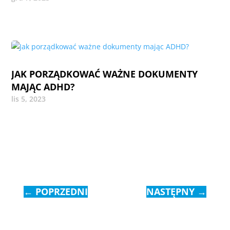
JAK PORZĄDKOWAĆ WAŻNE DOKUMENTY
MAJĄC ADHD?
lis 5, 2023
←
POPRZEDNI
NASTĘPNY
→