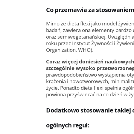
Co przemawia za stosowaniem d
Mimo że dieta flexi jako model żywieni
badań, zawiera ona elementy bardzo
oraz semiwegetariańskiej. Uwzględni
roku przez Instytut Żywności i Żywien
Organization, WHO).
Coraz więcej doniesień naukowych
szczególnie wysoko przetworzonego
prawdopodobieństwo wystąpienia otyło
krążenia i nowotworowych, minimaliz
życie. Ponadto dieta flexi spełnia og
powinna przyświecać na co dzień w żyw
Dodatkowo stosowanie takiej di
ogólnych reguł: