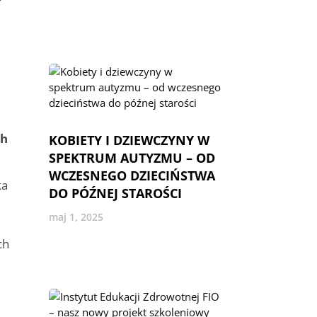
ch
KOBIETY I DZIEWCZYNY W
SPEKTRUM AUTYZMU – OD
WCZESNEGO DZIECIŃSTWA
ka
DO PÓŹNEJ STAROŚCI
maj 1, 2025
ch