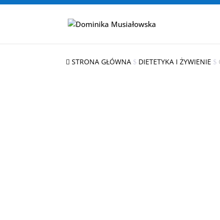
STRONA GŁÓWNA
DIETETYKA I ŻYWIENIE

$
$