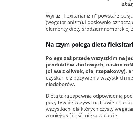
okaz
Wyraz „flexitarianizm” powstał z połącz
(wegetarianizm), i dosłownie oznacza 
elementy diety śródziemnomorskiej z
Na czym polega dieta fleksitar
Polega zaś przede wszystkim na je
produktów zbożowych, nasion rośli
(oliwa z oliwek, olej rzepakowy), a 
uzyskanie z pożywienia wszystkich ni
niedoborów.
Dieta taka zapewnia odpowiednią poda
pozy­ tywnie wpływa na trawienie oraz 
wszystkich, dla których czysty wegetar
zmniejszyć ilość mięsa w diecie.