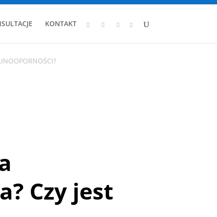
SULTACJE
KONTAKT
ULINOOPORNOŚCI?
ta
a? Czy jest