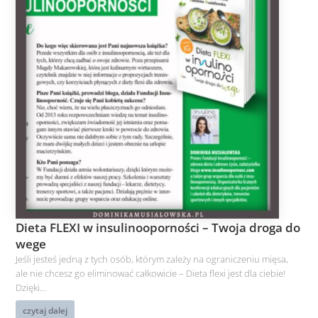
Dieta FLEXI w insulinooporności – Twoja droga do
wege
Jeśli jesteś jedną z tych osób, którym zależy na ograniczeniu mięsa,
ale nie chcesz go eliminować całkowicie – Dieta flexi jest dla ciebie!
Dzięki...
czytaj dalej