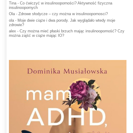
Tina
-
Co ćwiczyć w insulinooporności? Aktywność fizyczna
insulinoopornych
Ola
-
Zdrowe słodycze – czy można w insulinoopornosci?
ola
-
Moje dwie ciąże i dwa porody. Jak wyglądało wtedy moje
zdrowie?
alex
-
Czy można mieć płaski brzuch mając insulinooporność? Czy
można zajść w ciąże mając IO?