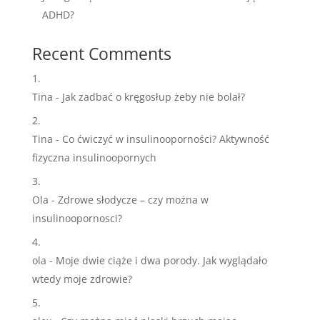
ADHD?
Recent Comments
Tina
-
Jak zadbać o kręgosłup żeby nie bolał?
Tina
-
Co ćwiczyć w insulinooporności? Aktywność
fizyczna insulinoopornych
Ola
-
Zdrowe słodycze – czy można w
insulinoopornosci?
ola
-
Moje dwie ciąże i dwa porody. Jak wyglądało
wtedy moje zdrowie?