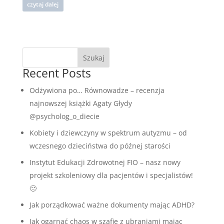
czytaj dalej
Szukaj
Recent Posts
Odżywiona po… Równowadze – recenzja
najnowszej książki Agaty Głydy
@psycholog_o_diecie
Kobiety i dziewczyny w spektrum autyzmu – od
wczesnego dzieciństwa do późnej starości
Instytut Edukacji Zdrowotnej FIO – nasz nowy
projekt szkoleniowy dla pacjentów i specjalistów!
🙂
Jak porządkować ważne dokumenty mając ADHD?
Jak ogarnąć chaos w szafie z ubraniami mając