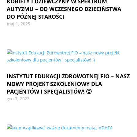
KOBIETY I DZIEWCZYNY W SPEKTRUM
AUTYZMU – OD WCZESNEGO DZIECIŃSTWA
DO PÓŹNEJ STAROŚCI
maj 1, 2025
INSTYTUT EDUKACJI ZDROWOTNEJ FIO – NASZ
NOWY PROJEKT SZKOLENIOWY DLA
PACJENTÓW I SPECJALISTÓW! 🙂
gru 7, 2023