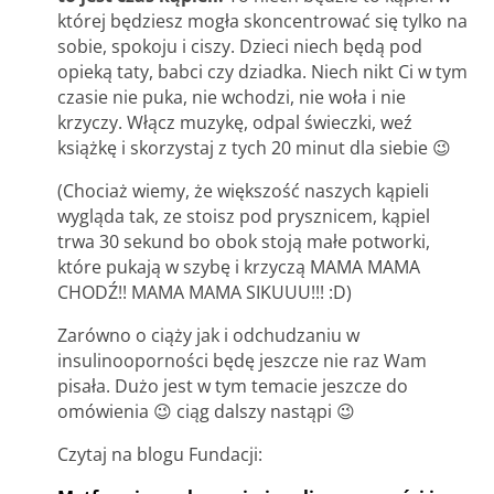
której będziesz mogła skoncentrować się tylko na
sobie, spokoju i ciszy. Dzieci niech będą pod
opieką taty, babci czy dziadka. Niech nikt Ci w tym
czasie nie puka, nie wchodzi, nie woła i nie
krzyczy. Włącz muzykę, odpal świeczki, weź
książkę i skorzystaj z tych 20 minut dla siebie 😉
(Chociaż wiemy, że większość naszych kąpieli
wygląda tak, ze stoisz pod prysznicem, kąpiel
trwa 30 sekund bo obok stoją małe potworki,
które pukają w szybę i krzyczą MAMA MAMA
CHODŹ!! MAMA MAMA SIKUUU!!! :D)
Zarówno o ciąży jak i odchudzaniu w
insulinooporności będę jeszcze nie raz Wam
pisała. Dużo jest w tym temacie jeszcze do
omówienia 😉 ciąg dalszy nastąpi 😉
Czytaj na blogu Fundacji: