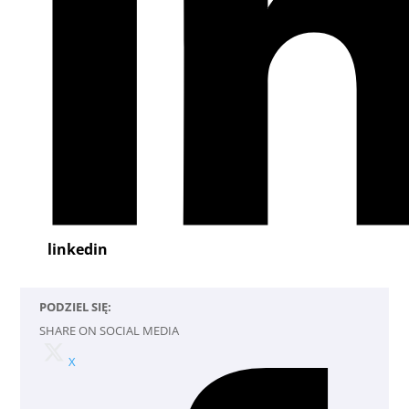
linkedin
PODZIEL SIĘ:
SHARE ON SOCIAL MEDIA
X