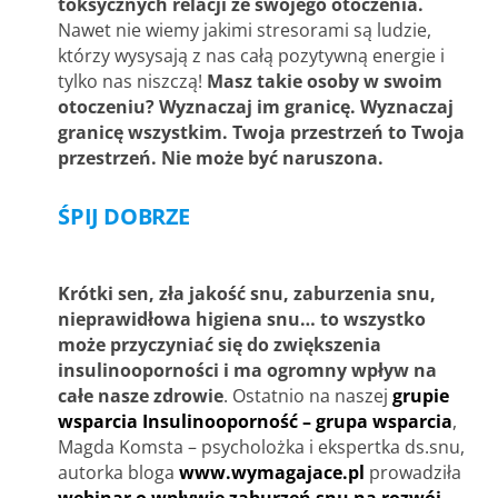
toksycznych relacji ze swojego otoczenia.
Nawet nie wiemy jakimi stresorami są ludzie,
którzy wysysają z nas całą pozytywną energie i
tylko nas niszczą!
Masz takie osoby w swoim
otoczeniu? Wyznaczaj im granicę. Wyznaczaj
granicę wszystkim. Twoja przestrzeń to Twoja
przestrzeń. Nie może być naruszona.
ŚPIJ DOBRZE
Krótki sen, zła jakość snu, zaburzenia snu,
nieprawidłowa higiena snu… to wszystko
może przyczyniać się do zwiększenia
insulinooporności i ma ogromny wpływ na
całe nasze zdrowie
. Ostatnio na naszej
grupie
wsparcia Insulinooporność – grupa wsparcia
,
Magda Komsta – psycholożka i ekspertka ds.snu,
autorka bloga
www.wymagajace.pl
prowadziła