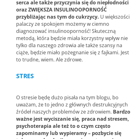
serca ale także przyczynia się do niepłodności
oraz ZWIĘKSZA INSULINOOPORNOŚĆ
przybliżając nas tym do cukrzycy.
U większości
palaczy ze spokojem możemy w ciemno
diagnozować insulinooporność! Skuteczną
metodą, która będzie miała korzystny wpływ nie
tylko dla naszego zdrowia ale także szansy na
ciąże, będzie miało pożegnanie się z fajkami. Jest
to trudne, wiem. Ale zdrowe.
STRES
O stresie będę dużo pisała na tym blogu, bo
uważam, że to jedno z głównych destrukcyjnych
źródeł naszych problemów ze zdrowiem.
Bardzo
ważne jest wyciszanie się, praca nad stresem,
psychoterapia ale też to o czym często
zapominamy lub wypieramy – pozbycie się