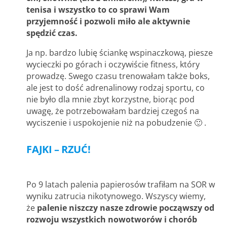
tenisa i wszystko to co sprawi Wam
przyjemność i pozwoli miło ale aktywnie
spędzić czas.
Ja np. bardzo lubię ściankę wspinaczkową, piesze
wycieczki po górach i oczywiście fitness, który
prowadzę. Swego czasu trenowałam także boks,
ale jest to dość adrenalinowy rodzaj sportu, co
nie było dla mnie zbyt korzystne, biorąc pod
uwagę, że potrzebowałam bardziej czegoś na
wyciszenie i uspokojenie niż na pobudzenie 🙂 .
FAJKI – RZUĆ!
Po 9 latach palenia papierosów trafiłam na SOR w
wyniku zatrucia nikotynowego. Wszyscy wiemy,
że
palenie niszczy nasze zdrowie począwszy od
rozwoju wszystkich nowotworów i chorób