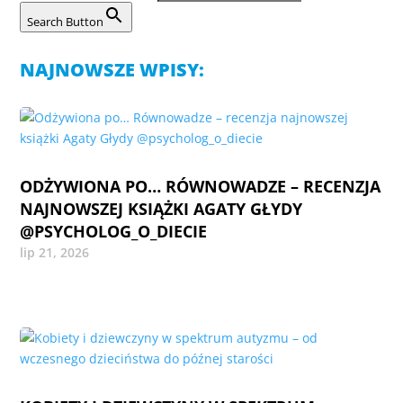
Search Button
NAJNOWSZE WPISY:
ODŻYWIONA PO… RÓWNOWADZE – RECENZJA
NAJNOWSZEJ KSIĄŻKI AGATY GŁYDY
@PSYCHOLOG_O_DIECIE
lip 21, 2026