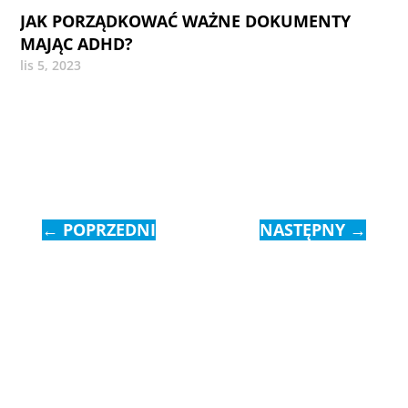
JAK PORZĄDKOWAĆ WAŻNE DOKUMENTY
MAJĄC ADHD?
lis 5, 2023
←
POPRZEDNI
NASTĘPNY
→