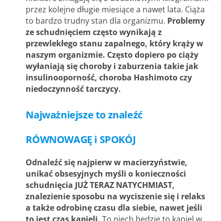
przez kolejne długie miesiące a nawet lata. Ciąża
to bardzo trudny stan dla organizmu.
Problemy
ze schudnięciem często wynikają z
przewlekłego stanu zapalnego, który krąży w
naszym organizmie. Często dopiero po ciąży
wyłaniają się choroby i zaburzenia takie jak
insulinooporność, choroba Hashimoto czy
niedoczynność tarczycy.
Najważniejsze to znaleźć
RÓWNOWAGĘ i SPOKÓJ
Odnaleźć się najpierw w macierzyństwie,
unikać obsesyjnych myśli o konieczności
schudnięcia JUŻ TERAZ NATYCHMIAST,
znalezienie sposobu na wyciszenie się i relaks
a także odrobinę czasu dla siebie, nawet jeśli
to jest czas kąpieli.
To niech będzie to kąpiel w