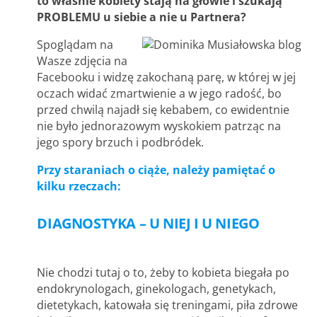
to właśnie kobiety stają na głowie i szukają
PROBLEMU u siebie a nie u Partnera?
Spoglądam na
Wasze zdjęcia na
Facebooku i widzę zakochaną parę, w której w jej
oczach widać zmartwienie a w jego radość, bo
przed chwilą najadł się kebabem, co ewidentnie
nie było jednorazowym wyskokiem patrząc na
jego spory brzuch i podbródek.
Przy staraniach o ciąże, należy pamiętać o
kilku rzeczach:
DIAGNOSTYKA – U NIEJ I U NIEGO
Nie chodzi tutaj o to, żeby to kobieta biegała po
endokrynologach, ginekologach, genetykach,
dietetykach, katowała się treningami, piła zdrowe