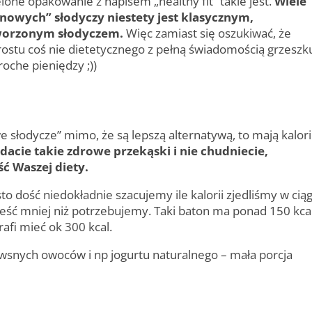
elone opakowanie z napisem „healthy fit” takie jest.
Wiele
enowych” słodyczy niestety jest klasycznym,
worzonym słodyczem.
Więc zamiast się oszukiwać, że
prostu coś nie dietetycznego z pełną świadomością grzeszk
oche pieniędzy ;))
e słodycze” mimo, że są lepszą alternatywą, to mają kalori
adacie takie zdrowe przekąski i nie chudniecie,
ść Waszej diety.
ęsto dość niedokładnie szacujemy ile kalorii zjedliśmy w cią
jeść mniej niż potrzebujemy. Taki baton ma ponad 150 kcal
rafi mieć ok 300 kcal.
snych owoców i np jogurtu naturalnego – mała porcja