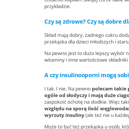
przykładzie.
Czy są zdrowe? Czy są dobre d
Skład mają dobry, żadnego cukru doda
przekąska dla dzieci młodszych i star
Na pewno jest to dużo lepszy wybór ni
witaminy i inne wartościowe składniki
A czy insulinooporni mogą sobi
I tak. I nie. Na pewno
polecam takie 
ogóle od słodyczy i mają duże ciąg
zaspokoić ochotę na słodkie. Więc ta
względu na sporą ilość węglowod
wyrzuty insuliny
(ale też nie u każ
Może to być też przekąska u osób, któr