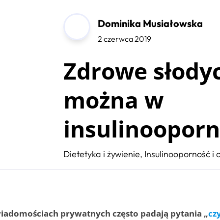
Dominika Musiałowska
2 czerwca 2019
Zdrowe słodyc
można w
insulinooporn
Dietetyka i żywienie
,
Insulinooporność i 
wiadomościach prywatnych często padają pytania „
cz