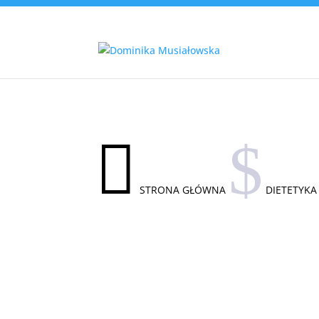

$
STRONA GŁÓWNA
DIETETYKA 