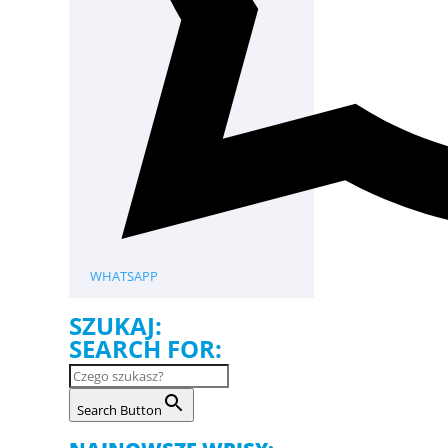
WHATSAPP
SZUKAJ:
SEARCH FOR:
Search Button