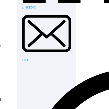
LINKEDIN
e
EMAIL
d.