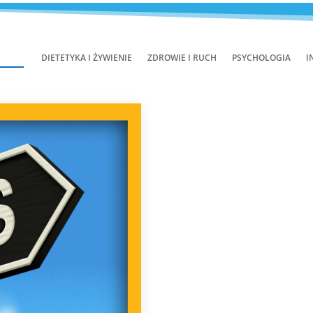
DIETETYKA I ŻYWIENIE
ZDROWIE I RUCH
PSYCHOLOGIA
I