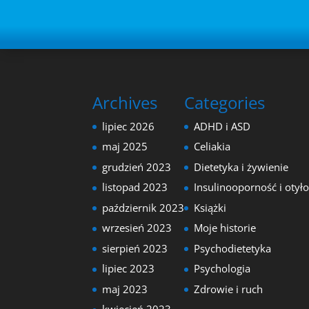
Archives
Categories
lipiec 2026
ADHD i ASD
maj 2025
Celiakia
grudzień 2023
Dietetyka i żywienie
listopad 2023
Insulinooporność i otył
październik 2023
Książki
wrzesień 2023
Moje historie
sierpień 2023
Psychodietetyka
lipiec 2023
Psychologia
maj 2023
Zdrowie i ruch