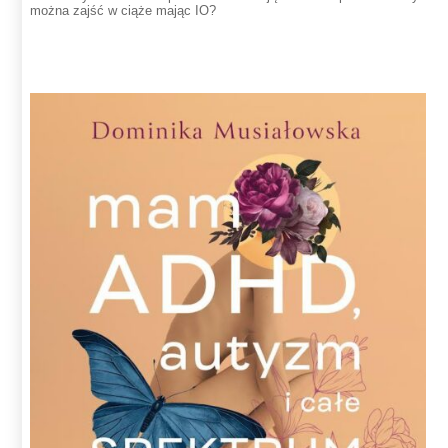
można zajść w ciąże mając IO?