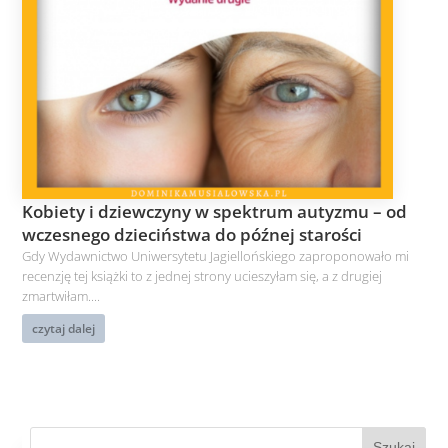
Kobiety i dziewczyny w spektrum autyzmu – od
wczesnego dzieciństwa do późnej starości
Gdy Wydawnictwo Uniwersytetu Jagiellońskiego zaproponowało mi
recenzję tej książki to z jednej strony ucieszyłam się, a z drugiej
zmartwiłam....
czytaj dalej
Szukaj