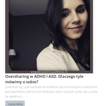
Oversharing w ADHD I ASD. Dlaczego tyle
mówimy o sobie?
Oversharing, czyli nadmierne dzielenie się informacjami osobistymi,
jest zjawiskiem, które może dotyczyć wielu różnych osób, ale u osób
ze spektrum...
czytaj dalej