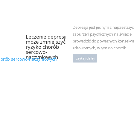
Depresja jest jednym z najczęstszy
zaburzeń psychicznych na świecie 
Leczenie depresji
może zmniejszyć
prowadzić do poważnych konsekwe
ryzyko chorób
zdrowotnych, w tym do chorób...
sercowo-
naczyniowych
czytaj dalej