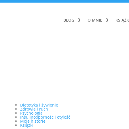
BLOG
O MNIE
KSIĄŻK
Dietetyka i żywienie
Zdrowie i ruch
Psychologia
Insulinooporność i otyłość
Moje historie
Książki