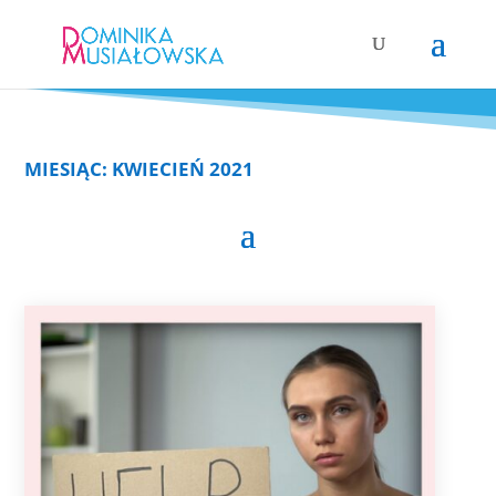
MIESIĄC:
KWIECIEŃ 2021