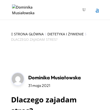
STRONA GŁÓWNA
DIETETYKA I ŻYWIENIE

$
$
DLACZEGO ZAJADAM STRES?
Dominika Musiałowska
31 maja 2021
Dlaczego zajadam