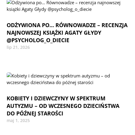
ODŻYWIONA PO… RÓWNOWADZE – RECENZJA
NAJNOWSZEJ KSIĄŻKI AGATY GŁYDY
@PSYCHOLOG_O_DIECIE
lip 21, 2026
KOBIETY I DZIEWCZYNY W SPEKTRUM
AUTYZMU – OD WCZESNEGO DZIECIŃSTWA
DO PÓŹNEJ STAROŚCI
maj 1, 2025