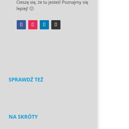
Cieszę się, że tu jesteś! Poznajmy się
lepiej! 🙂
SPRAWDŹ TEŻ
NA SKRÓTY