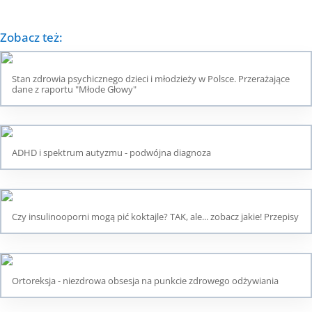
Zobacz też:
Stan zdrowia psychicznego dzieci i młodzieży w Polsce. Przerażające
dane z raportu "Młode Głowy"
ADHD i spektrum autyzmu - podwójna diagnoza
Czy insulinooporni mogą pić koktajle? TAK, ale... zobacz jakie! Przepisy
Ortoreksja - niezdrowa obsesja na punkcie zdrowego odżywiania