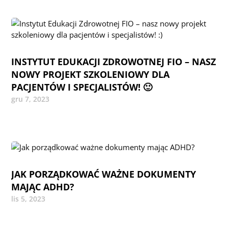
INSTYTUT EDUKACJI ZDROWOTNEJ FIO – NASZ
NOWY PROJEKT SZKOLENIOWY DLA
PACJENTÓW I SPECJALISTÓW! 🙂
gru 7, 2023
JAK PORZĄDKOWAĆ WAŻNE DOKUMENTY
MAJĄC ADHD?
lis 5, 2023