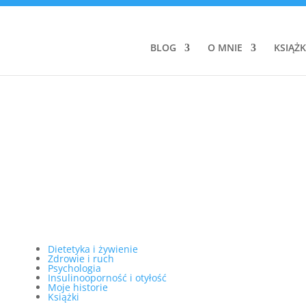
BLOG
O MNIE
KSIĄŻK
Dietetyka i żywienie
Zdrowie i ruch
Psychologia
Insulinooporność i otyłość
Moje historie
Książki