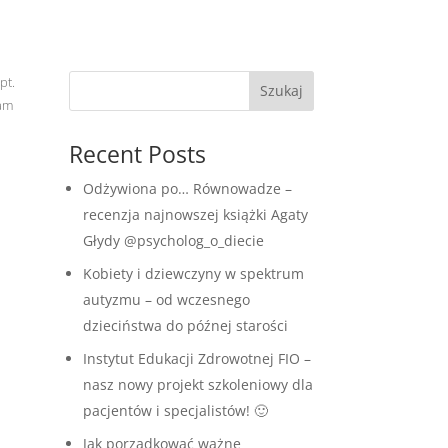
pt.
Szukaj
mam
Recent Posts
Odżywiona po… Równowadze –
recenzja najnowszej książki Agaty
Głydy @psycholog_o_diecie
Kobiety i dziewczyny w spektrum
autyzmu – od wczesnego
dzieciństwa do późnej starości
Instytut Edukacji Zdrowotnej FIO –
nasz nowy projekt szkoleniowy dla
pacjentów i specjalistów! 🙂
Jak porządkować ważne