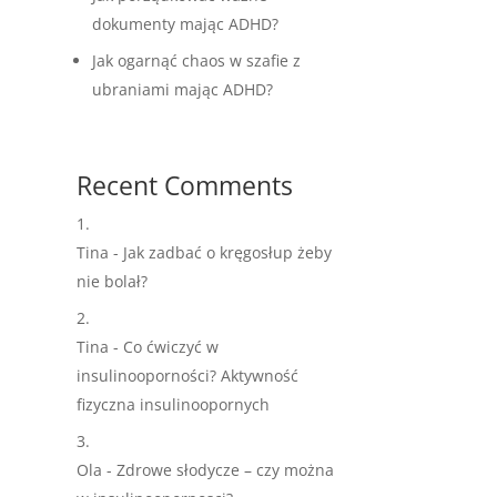
dokumenty mając ADHD?
Jak ogarnąć chaos w szafie z
ubraniami mając ADHD?
Recent Comments
Tina
-
Jak zadbać o kręgosłup żeby
nie bolał?
Tina
-
Co ćwiczyć w
insulinooporności? Aktywność
fizyczna insulinoopornych
Ola
-
Zdrowe słodycze – czy można