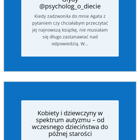
@psycholog_o_diecie
Kiedy zadzwoniła do mnie Agata z
pytaniem czy chciałabym przeczytać
jej najnowszą książkę, nie musiałam
się długo zastanawiać nad
odpowiedzią. W...
Kobiety i dziewczyny w
spektrum autyzmu – od
wczesnego dzieciństwa do
późnej starości