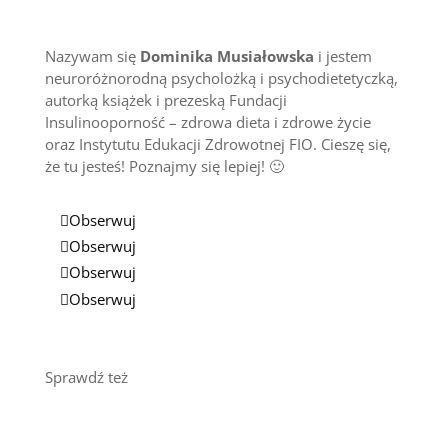
Nazywam się
Dominika Musiałowska
i jestem
neuroróżnorodną psycholożką i psychodietetyczką,
autorką książek i prezeską Fundacji
Insulinooporność – zdrowa dieta i zdrowe życie
oraz Instytutu Edukacji Zdrowotnej FIO. Cieszę się,
że tu jesteś! Poznajmy się lepiej! 🙂
Obserwuj
Obserwuj
Obserwuj
Obserwuj
Sprawdź też