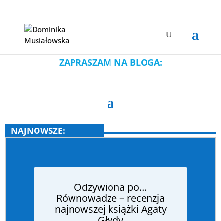
ZAPRASZAM NA BLOGA:
NAJNOWSZE:
Odżywiona po…
Równowadze – recenzja
najnowszej książki Agaty
Głydy