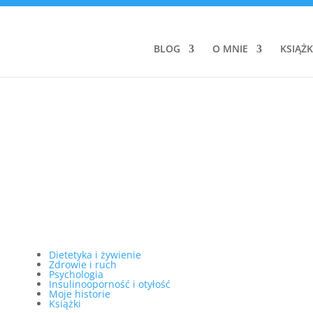
BLOG
O MNIE
KSIĄŻK
Dietetyka i żywienie
Zdrowie i ruch
Psychologia
Insulinooporność i otyłość
Moje historie
Książki