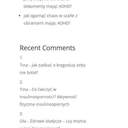
dokumenty mając ADHD?
Jak ogarnąć chaos w szafie z
ubraniami mając ADHD?
Recent Comments
Tina
-
Jak zadbać o kręgosłup żeby
nie bolał?
Tina
-
Co ćwiczyć w
insulinooporności? Aktywność
fizyczna insulinoopornych
Ola
-
Zdrowe słodycze – czy można