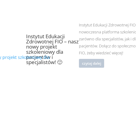
Instytut Edukacji Zdrowotnej FIO
nowoczesna platforma szkolen
Instytut Edukacji
zarówno dla specjalistów, jak i d
Zdrowotnej FIO – nasz
nowy projekt
pacjentów. Dołącz do społeczno
szkoleniowy dla
FIO, żeby wiedzieć więcej!
pacjentów i
specjalistów! 🙂
czytaj dalej