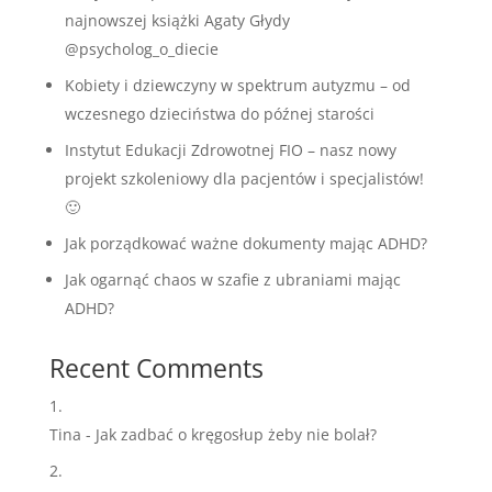
najnowszej książki Agaty Głydy
@psycholog_o_diecie
Kobiety i dziewczyny w spektrum autyzmu – od
wczesnego dzieciństwa do późnej starości
Instytut Edukacji Zdrowotnej FIO – nasz nowy
projekt szkoleniowy dla pacjentów i specjalistów!
🙂
Jak porządkować ważne dokumenty mając ADHD?
Jak ogarnąć chaos w szafie z ubraniami mając
ADHD?
Recent Comments
Tina
-
Jak zadbać o kręgosłup żeby nie bolał?