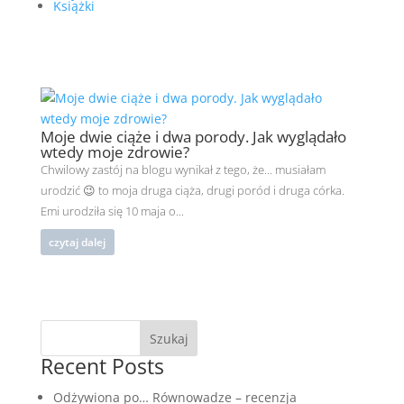
Książki
Moje dwie ciąże i dwa porody. Jak wyglądało
wtedy moje zdrowie?
Chwilowy zastój na blogu wynikał z tego, że... musiałam
urodzić 😉 to moja druga ciąża, drugi poród i druga córka.
Emi urodziła się 10 maja o...
czytaj dalej
Szukaj
Recent Posts
Odżywiona po… Równowadze – recenzja