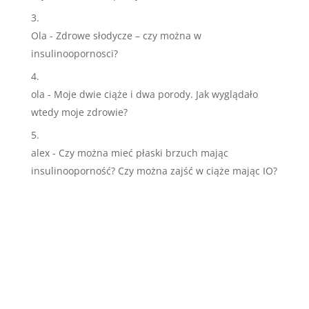
Ola
-
Zdrowe słodycze – czy można w
insulinoopornosci?
ola
-
Moje dwie ciąże i dwa porody. Jak wyglądało
wtedy moje zdrowie?
alex
-
Czy można mieć płaski brzuch mając
insulinooporność? Czy można zajść w ciąże mając IO?