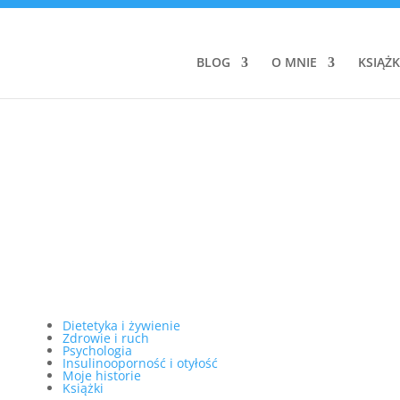
BLOG
O MNIE
KSIĄŻK
Dietetyka i żywienie
Zdrowie i ruch
Psychologia
Insulinooporność i otyłość
Moje historie
Książki