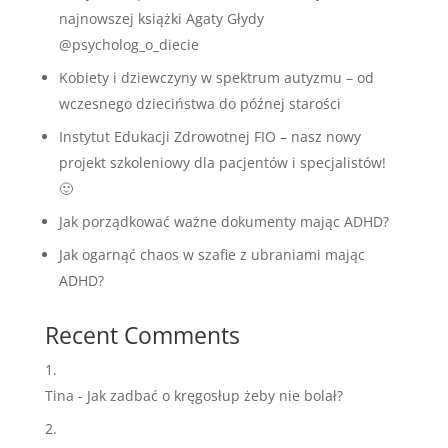
najnowszej książki Agaty Głydy
@psycholog_o_diecie
Kobiety i dziewczyny w spektrum autyzmu – od
wczesnego dzieciństwa do późnej starości
Instytut Edukacji Zdrowotnej FIO – nasz nowy
projekt szkoleniowy dla pacjentów i specjalistów!
🙂
Jak porządkować ważne dokumenty mając ADHD?
Jak ogarnąć chaos w szafie z ubraniami mając
ADHD?
Recent Comments
Tina
-
Jak zadbać o kręgosłup żeby nie bolał?