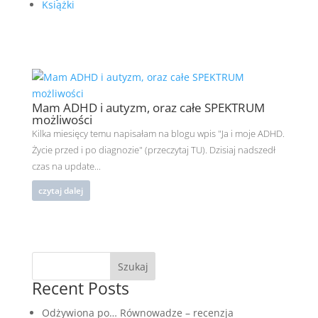
Książki
Mam ADHD i autyzm, oraz całe SPEKTRUM
możliwości
Kilka miesięcy temu napisałam na blogu wpis "Ja i moje ADHD.
Życie przed i po diagnozie" (przeczytaj TU). Dzisiaj nadszedł
czas na update...
czytaj dalej
Szukaj
Recent Posts
Odżywiona po… Równowadze – recenzja