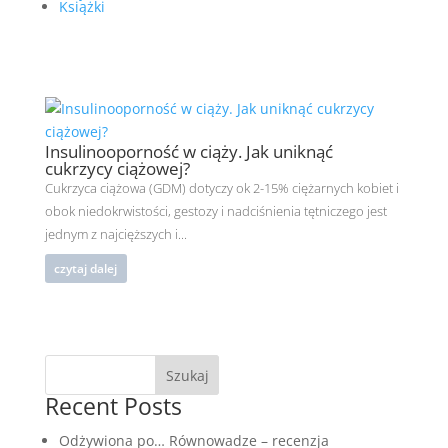
Książki
Insulinooporność w ciąży. Jak uniknąć
cukrzycy ciążowej?
Cukrzyca ciążowa (GDM) dotyczy ok 2-15% ciężarnych kobiet i
obok niedokrwistości, gestozy i nadciśnienia tętniczego jest
jednym z najcięższych i...
czytaj dalej
Szukaj
Recent Posts
Odżywiona po… Równowadze – recenzja