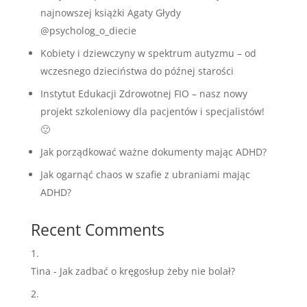
najnowszej książki Agaty Głydy
@psycholog_o_diecie
Kobiety i dziewczyny w spektrum autyzmu – od
wczesnego dzieciństwa do późnej starości
Instytut Edukacji Zdrowotnej FIO – nasz nowy
projekt szkoleniowy dla pacjentów i specjalistów!
🙂
Jak porządkować ważne dokumenty mając ADHD?
Jak ogarnąć chaos w szafie z ubraniami mając
ADHD?
Recent Comments
Tina
-
Jak zadbać o kręgosłup żeby nie bolał?