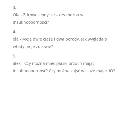
Ola
-
Zdrowe słodycze – czy można w
insulinoopornosci?
ola
-
Moje dwie ciąże i dwa porody. Jak wyglądało
wtedy moje zdrowie?
alex
-
Czy można mieć płaski brzuch mając
insulinooporność? Czy można zajść w ciąże mając IO?