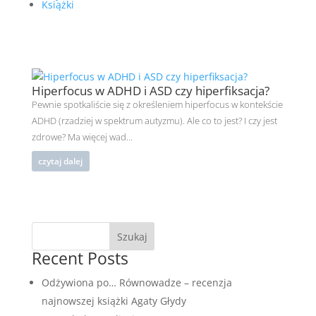
Książki
Hiperfocus w ADHD i ASD czy hiperfiksacja?
Pewnie spotkaliście się z określeniem hiperfocus w kontekście
ADHD (rzadziej w spektrum autyzmu). Ale co to jest? I czy jest
zdrowe? Ma więcej wad...
czytaj dalej
Szukaj
Recent Posts
Odżywiona po… Równowadze – recenzja
najnowszej książki Agaty Głydy