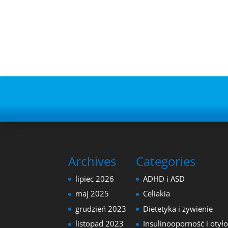
Archives
Categories
lipiec 2026
ADHD i ASD
maj 2025
Celiakia
grudzień 2023
Dietetyka i żywienie
listopad 2023
Insulinooporność i otył