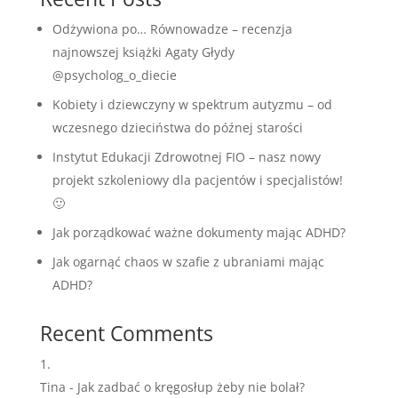
Odżywiona po… Równowadze – recenzja
najnowszej książki Agaty Głydy
@psycholog_o_diecie
Kobiety i dziewczyny w spektrum autyzmu – od
wczesnego dzieciństwa do późnej starości
Instytut Edukacji Zdrowotnej FIO – nasz nowy
projekt szkoleniowy dla pacjentów i specjalistów!
🙂
Jak porządkować ważne dokumenty mając ADHD?
Jak ogarnąć chaos w szafie z ubraniami mając
ADHD?
Recent Comments
Tina
-
Jak zadbać o kręgosłup żeby nie bolał?