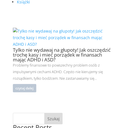
Książki
Tylko nie wydawaj na głupoty! Jak oszczędzić
trochę kasy i mieć porządek w finansach
mając ADHD i ASD?
Problemy finansowe to powszechny problem osób z
impulsywnymi cechami ADHD. Często nie kierujemy się
rozsądkiem, tylko bodźcem. Nie zastanawiamy się...
czytaj dalej
Szukaj
Recent Posts