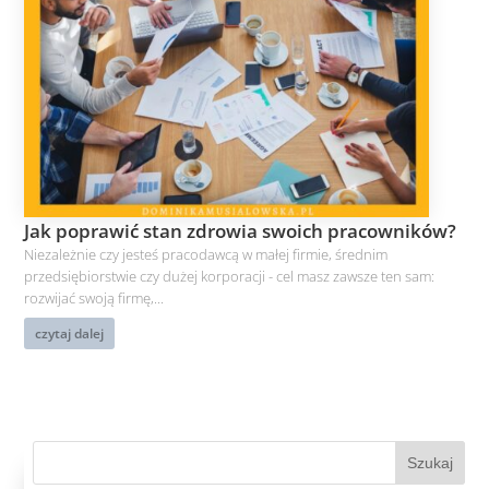
Jak poprawić stan zdrowia swoich pracowników?
Niezależnie czy jesteś pracodawcą w małej firmie, średnim
przedsiębiorstwie czy dużej korporacji - cel masz zawsze ten sam:
rozwijać swoją firmę,...
czytaj dalej
Szukaj