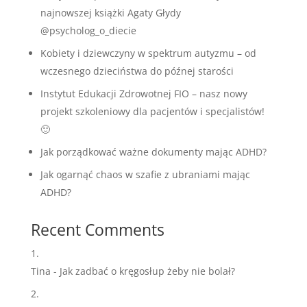
najnowszej książki Agaty Głydy
@psycholog_o_diecie
Kobiety i dziewczyny w spektrum autyzmu – od
wczesnego dzieciństwa do późnej starości
Instytut Edukacji Zdrowotnej FIO – nasz nowy
projekt szkoleniowy dla pacjentów i specjalistów!
🙂
Jak porządkować ważne dokumenty mając ADHD?
Jak ogarnąć chaos w szafie z ubraniami mając
ADHD?
Recent Comments
Tina
-
Jak zadbać o kręgosłup żeby nie bolał?