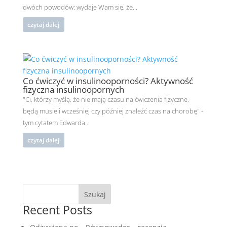
dwóch powodów: wydaje Wam się, że...
czytaj dalej
Co ćwiczyć w insulinooporności? Aktywność
fizyczna insulinoopornych
"Ci, którzy myślą, że nie mają czasu na ćwiczenia fizyczne,
będą musieli wcześniej czy później znaleźć czas na chorobę" -
tym cytatem Edwarda...
czytaj dalej
Szukaj
Recent Posts