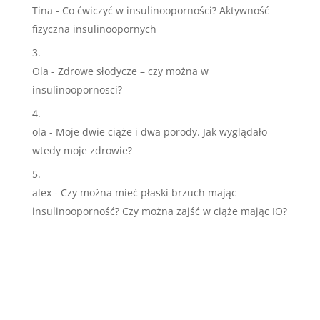
Tina
-
Co ćwiczyć w insulinooporności? Aktywność
fizyczna insulinoopornych
Ola
-
Zdrowe słodycze – czy można w
insulinoopornosci?
ola
-
Moje dwie ciąże i dwa porody. Jak wyglądało
wtedy moje zdrowie?
alex
-
Czy można mieć płaski brzuch mając
insulinooporność? Czy można zajść w ciąże mając IO?