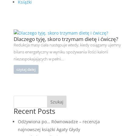
Książki
Dlaczego tyję, skoro trzymam dietę i ćwiczę?
Redukcja masy ciała następuje wtedy, kiedy osiągamy ujemny
bilans energetyczny w wyniku spożywania ilości kalorii
niezaspokajających w pełni...
czytaj dalej
Szukaj
Recent Posts
Odżywiona po… Równowadze – recenzja
najnowszej książki Agaty Głydy