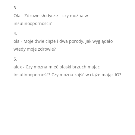
Ola
-
Zdrowe słodycze – czy można w
insulinoopornosci?
ola
-
Moje dwie ciąże i dwa porody. Jak wyglądało
wtedy moje zdrowie?
alex
-
Czy można mieć płaski brzuch mając
insulinooporność? Czy można zajść w ciąże mając IO?