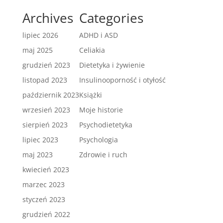
Archives
Categories
lipiec 2026
ADHD i ASD
maj 2025
Celiakia
grudzień 2023
Dietetyka i żywienie
listopad 2023
Insulinooporność i otyłość
październik 2023
Książki
wrzesień 2023
Moje historie
sierpień 2023
Psychodietetyka
lipiec 2023
Psychologia
maj 2023
Zdrowie i ruch
kwiecień 2023
marzec 2023
styczeń 2023
grudzień 2022