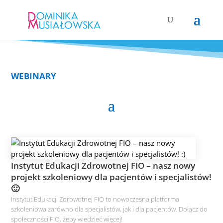
WEBINARY
Instytut Edukacji Zdrowotnej FIO – nasz nowy
projekt szkoleniowy dla pacjentów i specjalistów!
🙂
Instytut Edukacji Zdrowotnej FIO to nowoczesna platforma
szkoleniowa zarówno dla specjalistów, jak i dla pacjentów. Dołącz do
społeczności FIO, żeby wiedzieć więcej!