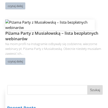
czytaj dalej
Piżama Party z Musiałowską – lista bezpłatnych
webinarów
Na moim profil na Instagramie odbywały się codzienne, wieczorne
webinary pt. Piżama Party z Musiałowską. Obecnie niestety musiałam
zawiesić ich...
czytaj dalej
Szukaj
Recent Posts