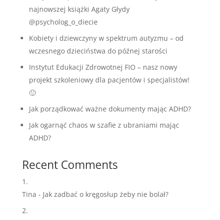
najnowszej książki Agaty Głydy
@psycholog_o_diecie
Kobiety i dziewczyny w spektrum autyzmu – od
wczesnego dzieciństwa do późnej starości
Instytut Edukacji Zdrowotnej FIO – nasz nowy
projekt szkoleniowy dla pacjentów i specjalistów!
🙂
Jak porządkować ważne dokumenty mając ADHD?
Jak ogarnąć chaos w szafie z ubraniami mając
ADHD?
Recent Comments
Tina
-
Jak zadbać o kręgosłup żeby nie bolał?