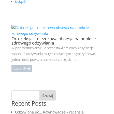
Książki
Ortoreksja – niezdrowa obsesja na punkcie
zdrowego odżywiania
W poprzednim artykule przedstawiłam Wam klasyfikację
zaburzeń odżywiania. W tym chciałabym przybliżyć nowe,
jednak dość powszechne zaburzenie jakim...
czytaj dalej
Szukaj
Recent Posts
Odżywiona po… Równowadze – recenzja