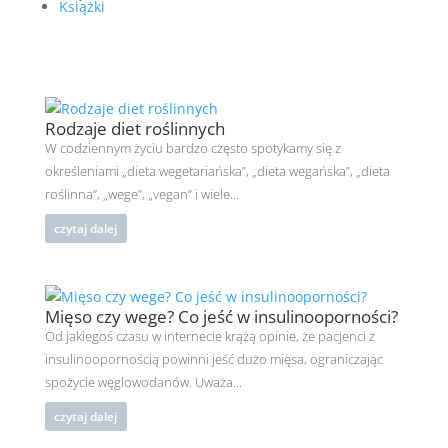
Książki
Rodzaje diet roślinnych
W codziennym życiu bardzo często spotykamy się z
określeniami „dieta wegetariańska”, „dieta wegańska”, „dieta
roślinna”, „wege”, „vegan” i wiele...
czytaj dalej
Mięso czy wege? Co jeść w insulinooporności?
Od jakiegoś czasu w internecie krążą opinie, że pacjenci z
insulinoopornością powinni jeść dużo mięsa, ograniczając
spożycie węglowodanów. Uważa...
czytaj dalej