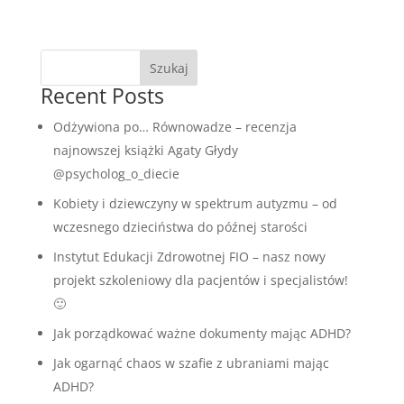
Szukaj
Recent Posts
Odżywiona po… Równowadze – recenzja
najnowszej książki Agaty Głydy
@psycholog_o_diecie
Kobiety i dziewczyny w spektrum autyzmu – od
wczesnego dzieciństwa do późnej starości
Instytut Edukacji Zdrowotnej FIO – nasz nowy
projekt szkoleniowy dla pacjentów i specjalistów!
🙂
Jak porządkować ważne dokumenty mając ADHD?
Jak ogarnąć chaos w szafie z ubraniami mając
ADHD?