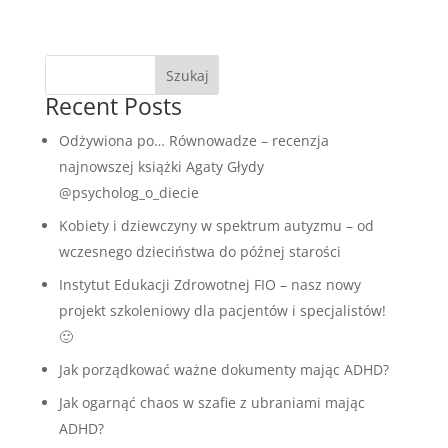
Szukaj
Recent Posts
Odżywiona po… Równowadze – recenzja
najnowszej książki Agaty Głydy
@psycholog_o_diecie
Kobiety i dziewczyny w spektrum autyzmu – od
wczesnego dzieciństwa do późnej starości
Instytut Edukacji Zdrowotnej FIO – nasz nowy
projekt szkoleniowy dla pacjentów i specjalistów!
🙂
Jak porządkować ważne dokumenty mając ADHD?
Jak ogarnąć chaos w szafie z ubraniami mając
ADHD?