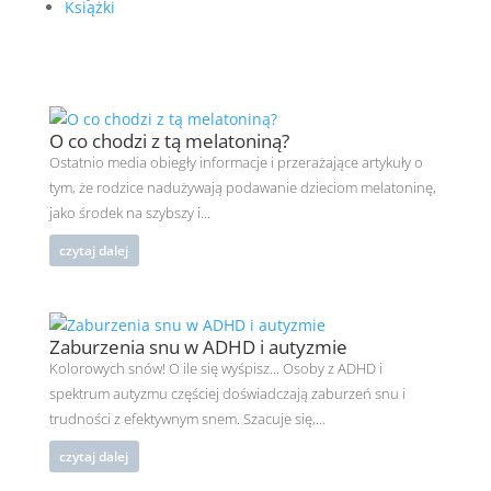
Książki
O co chodzi z tą melatoniną?
Ostatnio media obiegły informacje i przerażające artykuły o
tym, że rodzice nadużywają podawanie dzieciom melatoninę,
jako środek na szybszy i...
czytaj dalej
Zaburzenia snu w ADHD i autyzmie
Kolorowych snów! O ile się wyśpisz... Osoby z ADHD i
spektrum autyzmu częściej doświadczają zaburzeń snu i
trudności z efektywnym snem. Szacuje się,...
czytaj dalej