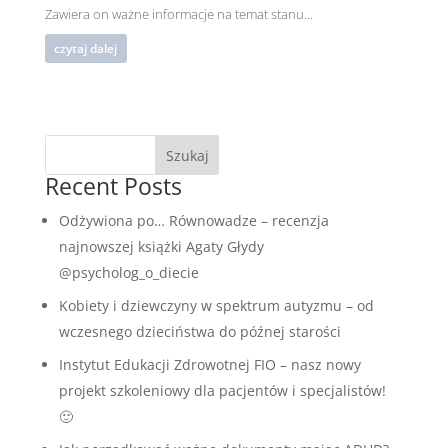
Zawiera on ważne informacje na temat stanu...
czytaj dalej
Szukaj
Recent Posts
Odżywiona po… Równowadze – recenzja
najnowszej książki Agaty Głydy
@psycholog_o_diecie
Kobiety i dziewczyny w spektrum autyzmu – od
wczesnego dzieciństwa do późnej starości
Instytut Edukacji Zdrowotnej FIO – nasz nowy
projekt szkoleniowy dla pacjentów i specjalistów!
🙂