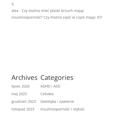
alex
-
Czy można mieć płaski brzuch mając
insulinooporność? Czy można zajść w ciąże mając IO?
Archives
Categories
lipiec 2026
ADHD i ASD
maj 2025
Celiakia
grudzień 2023
Dietetyka i żywienie
listopad 2023
Insulinooporność i otyłość