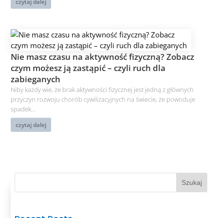
czytaj dalej
Nie masz czasu na aktywność fizyczną? Zobacz
czym możesz ją zastąpić – czyli ruch dla
zabieganych
Niby każdy wie, że brak aktywności fizycznej jest jedną z głównych
przyczyn rozwoju chorób cywilizacyjnych na świecie, że powoduje
spadek...
czytaj dalej
Szukaj