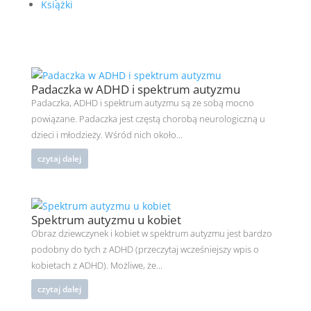
Książki
Padaczka w ADHD i spektrum autyzmu
Padaczka, ADHD i spektrum autyzmu są ze sobą mocno
powiązane. Padaczka jest częstą chorobą neurologiczną u
dzieci i młodzieży. Wśród nich około...
czytaj dalej
Spektrum autyzmu u kobiet
Obraz dziewczynek i kobiet w spektrum autyzmu jest bardzo
podobny do tych z ADHD (przeczytaj wcześniejszy wpis o
kobietach z ADHD). Możliwe, że...
czytaj dalej