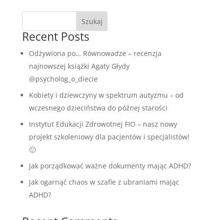
Szukaj
Recent Posts
Odżywiona po… Równowadze – recenzja
najnowszej książki Agaty Głydy
@psycholog_o_diecie
Kobiety i dziewczyny w spektrum autyzmu – od
wczesnego dzieciństwa do późnej starości
Instytut Edukacji Zdrowotnej FIO – nasz nowy
projekt szkoleniowy dla pacjentów i specjalistów!
🙂
Jak porządkować ważne dokumenty mając ADHD?
Jak ogarnąć chaos w szafie z ubraniami mając
ADHD?