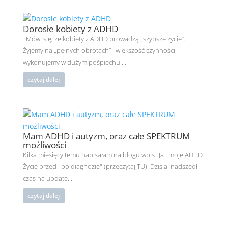
Dorosłe kobiety z ADHD
Mówi się, że kobiety z ADHD prowadzą „szybsze życie”.
Żyjemy na „pełnych obrotach” i większość czynności
wykonujemy w dużym pośpiechu....
czytaj dalej
Mam ADHD i autyzm, oraz całe SPEKTRUM
możliwości
Kilka miesięcy temu napisałam na blogu wpis "Ja i moje ADHD.
Życie przed i po diagnozie" (przeczytaj TU). Dzisiaj nadszedł
czas na update...
czytaj dalej